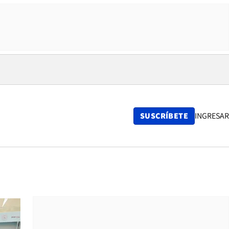
SUSCRÍBETE
INGRESAR