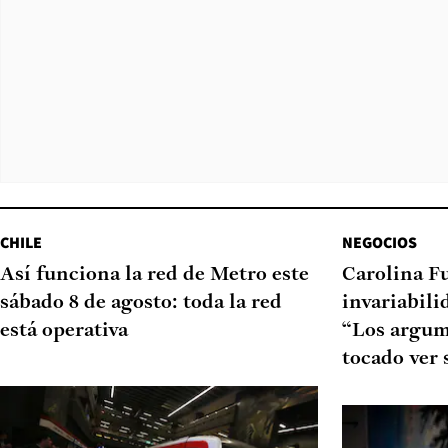
CHILE
NEGOCIOS
Así funciona la red de Metro este
Carolina F
sábado 8 de agosto: toda la red
invariabili
está operativa
“Los argum
tocado ver 