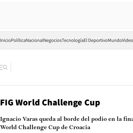
Inicio
Política
Nacional
Negocios
Tecnología
El Deportivo
Mundo
Vide
FIG World Challenge Cup
Ignacio Varas queda al borde del podio en la fina
World Challenge Cup de Croacia