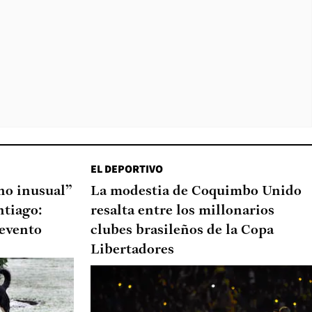
EL DEPORTIVO
o inusual”
La modestia de Coquimbo Unido
ntiago:
resalta entre los millonarios
 evento
clubes brasileños de la Copa
Libertadores