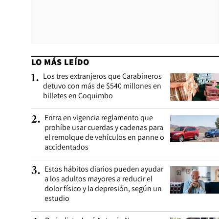
LO MÁS LEÍDO
Los tres extranjeros que Carabineros
1
.
detuvo con más de $540 millones en
billetes en Coquimbo
Entra en vigencia reglamento que
2
.
prohíbe usar cuerdas y cadenas para
el remolque de vehículos en panne o
accidentados
Estos hábitos diarios pueden ayudar
3
.
a los adultos mayores a reducir el
dolor físico y la depresión, según un
estudio