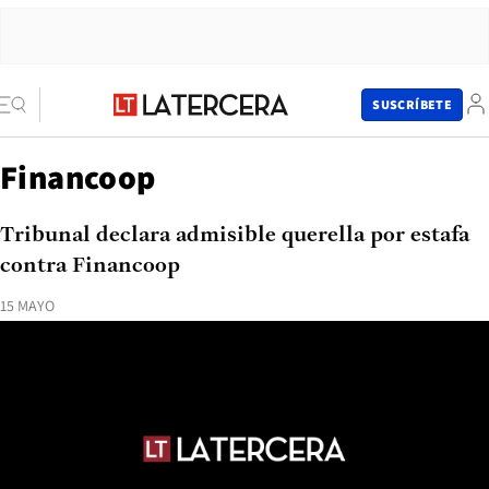
SUSCRÍBETE
Financoop
Tribunal declara admisible querella por estafa
contra Financoop
15 MAYO