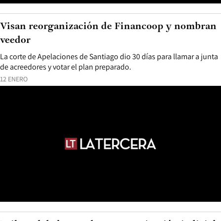
Visan reorganización de Financoop y nombran
veedor
La corte de Apelaciones de Santiago dio 30 días para llamar a junta
de acreedores y votar el plan preparado.
12 ENERO