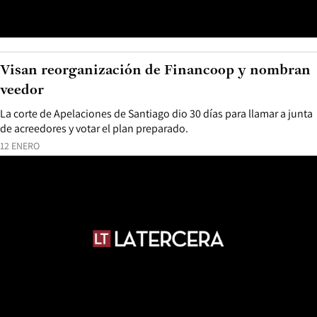
Visan reorganización de Financoop y nombran
veedor
La corte de Apelaciones de Santiago dio 30 días para llamar a junta
de acreedores y votar el plan preparado.
12 ENERO