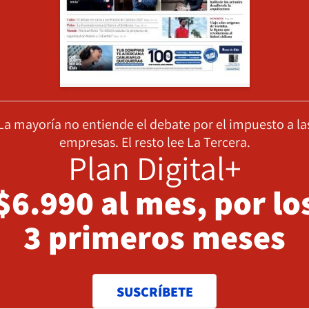
La mayoría no entiende el debate por el impuesto a la
empresas. El resto lee La Tercera.
Plan Digital+
$6.990 al mes, por lo
3 primeros meses
SUSCRÍBETE