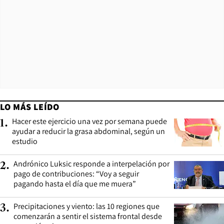
LO MÁS LEÍDO
Hacer este ejercicio una vez por semana puede
1
.
ayudar a reducir la grasa abdominal, según un
estudio
Andrónico Luksic responde a interpelación por
2
.
pago de contribuciones: “Voy a seguir
pagando hasta el día que me muera”
Precipitaciones y viento: las 10 regiones que
3
.
comenzarán a sentir el sistema frontal desde