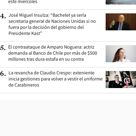
este miércoles
José Miguel Insulza: “Bachelet ya sería
4
.
secretaria general de Naciones Unidas si no
fuera por la decisión del gobierno del
Presidente Kast”
El contraataque de Amparo Noguera: actriz
5
.
demanda al Banco de Chile por más de $500
millones tras dura estafa en su contra
La revancha de Claudio Crespo: exteniente
6
.
inicia gestiones para volver a vestir el uniforme
de Carabineros