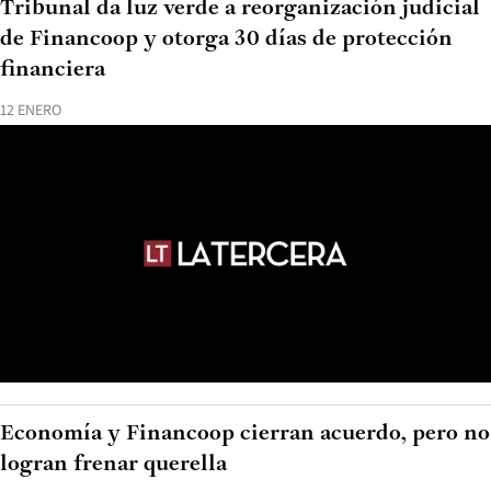
Tribunal da luz verde a reorganización judicial
de Financoop y otorga 30 días de protección
financiera
12 ENERO
Economía y Financoop cierran acuerdo, pero no
logran frenar querella