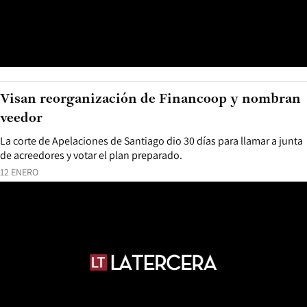
Visan reorganización de Financoop y nombran
veedor
La corte de Apelaciones de Santiago dio 30 días para llamar a junta
de acreedores y votar el plan preparado.
12 ENERO