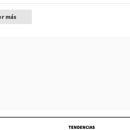
er más
TENDENCIAS