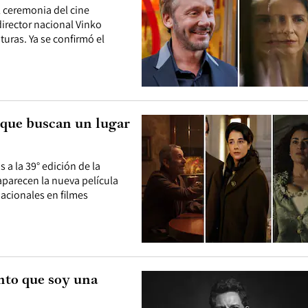
l ceremonia del cine
irector nacional Vinko
turas. Ya se confirmó el
 que buscan un lugar
a la 39° edición de la
aparecen la nueva película
nacionales en filmes
nto que soy una