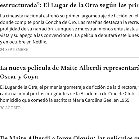
estructurada”: El Lugar de la Otra según las pri
La cineasta nacional estrenó su primer largometraje de ficción en el
donde compite por la Concha de Oro. Las reseñas destacan la recre
prolijidad de su narración, aunque se muestran menos entusiastas 
vista y su apego a las convenciones. La película debutará este lunes
y en octubre en Netflix.
24 SEPTIEMBRE
La nueva película de Maite Alberdi representará
Oscar y Goya
El Lugar de la Otra, el primer largometraje de ficción de la director
carta nacional por los integrantes de la Academia de Cine de Chile. L
homicidio que cometió la escritora María Carolina Geel en 1955.
30 AGOSTO
De Maite Alberdi a Jorge Olguín: las películas 