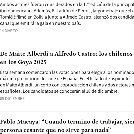
Ambos actores fueron considerados en la 12° edición de la principa
iberoamericano. Además, El Ladrón de Perros, largometraje que el d
Tomičić filmó en Bolivia junto a Alfredo Castro, alcanzó dos candida
canal que emitirá la gala en nuestro país.
14 MARZO
De Maite Alberdi a Alfredo Castro: los chilenos
en los Goya 2025
Esta semana comenzaron las votaciones para elegir a los nominados 
máxima premiación del cine de España. En el listado de aspirantes 
de Maite Alberdi, un corto con coproducción chilena y dos actores 
españoles. Los candidatos se conocerán el 18 de diciembre.
05 DICIEMBRE
Pablo Macaya: “Cuando termino de trabajar, sie
persona cesante que no sirve para nada”