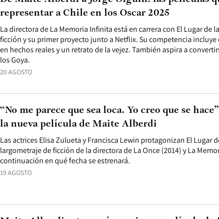
representar a Chile en los Oscar 2025
La directora de La Memoria Infinita está en carrera con El Lugar de la
ficción y su primer proyecto junto a Netflix. Su competencia inclu
en hechos reales y un retrato de la vejez. También aspira a convertir
los Goya.
20 AGOSTO
“No me parece que sea loca. Yo creo que se hace”:
la nueva película de Maite Alberdi
Las actrices Elisa Zulueta y Francisca Lewin protagonizan El Lugar de
largometraje de ficción de la directora de La Once (2014) y La Memori
continuación en qué fecha se estrenará.
19 AGOSTO