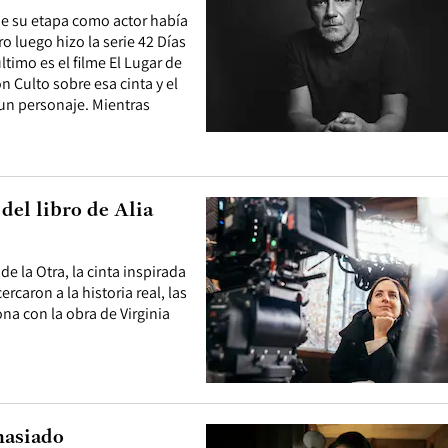
ue su etapa como actor había
 luego hizo la serie 42 Días
ltimo es el filme El Lugar de
on Culto sobre esa cinta y el
un personaje. Mientras
del libro de Alia
de la Otra, la cinta inspirada
rcaron a la historia real, las
ona con la obra de Virginia
masiado