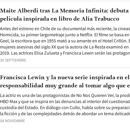
Maite Alberdi tras La Memoria Infinita: debuta 
película inspirada en libro de Alia Trabucco
Antes del estreno en Chile de su documental más reciente, la cinea
Homicida, su primer largometraje junto a Netflix. El filme se basa en
Geel, la escritora que en 1955 mató a su amante en el Hotel Crillón.
mujeres asesinas del siglo XX que la autora de La Resta examinó e
2019. Las actrices Elisa Zulueta y Francisca Lewin serán las protagon
30 SEPTIEMBRE
Francisca Lewin y la nueva serie inspirada en 
responsabilidad muy grande al tomar algo que e
La actriz es una de las protagonistas de No Nos Quieren Ver, la pr
HBO Max y que se inspira en las denuncias al interior del cuestion
custodia del Estado. En diálogo con Culto, habla sobre su preparació
la ficción y de las complejidades detrás de abordar un tema delicad
08 NOVIEMBRE