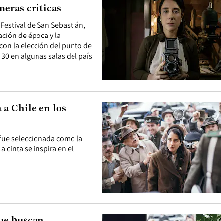
meras críticas
 Festival de San Sebastián,
ación de época y la
con la elección del punto de
 30 en algunas salas del país
 a Chile en los
a, fue seleccionada como la
a cinta se inspira en el
que buscan