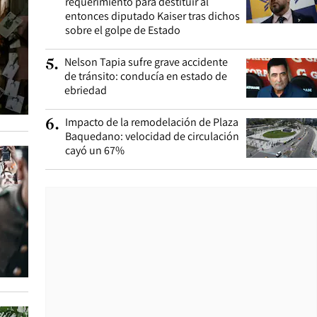
requerimiento para destituir al
entonces diputado Kaiser tras dichos
sobre el golpe de Estado
Nelson Tapia sufre grave accidente
5
.
de tránsito: conducía en estado de
ebriedad
Impacto de la remodelación de Plaza
6
.
Baquedano: velocidad de circulación
cayó un 67%