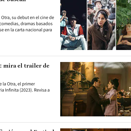
 Otra, su debut en el cine de
ye comedias, dramas basados
se en la carta nacional para
 mira el trailer de
 la Otra, el primer
a Infinita (2023). Revisa a