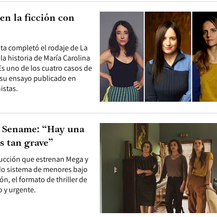
en la ficción con
sta completó el rodaje de La
 la historia de María Carolina
 Es uno de los cuatro casos de
n su ensayo publicado en
istas.
el Sename: “Hay una
s tan grave”
oducción que estrenan Mega y
ado sistema de menores bajo
n, el formato de thriller de
o y urgente.