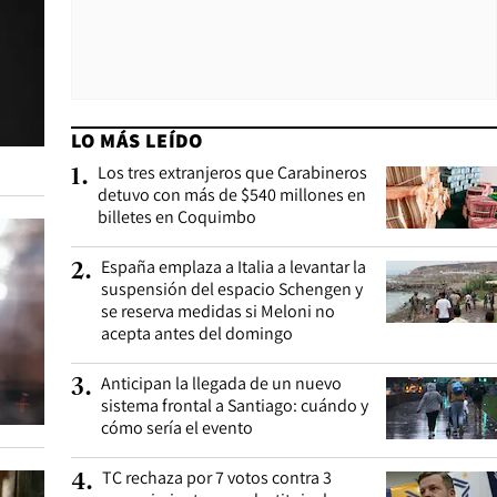
LO MÁS LEÍDO
Los tres extranjeros que Carabineros
1
.
detuvo con más de $540 millones en
billetes en Coquimbo
España emplaza a Italia a levantar la
2
.
suspensión del espacio Schengen y
se reserva medidas si Meloni no
acepta antes del domingo
Anticipan la llegada de un nuevo
3
.
sistema frontal a Santiago: cuándo y
cómo sería el evento
TC rechaza por 7 votos contra 3
4
.