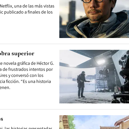
Netflix, una de las más vistas
 publicado a finales de los
 obra superior
te novela gráfica de Héctor G.
a de frustrados intentos por
Aires y conversó con los
ia ficción. “Es una historia
ienen.
os
i, las historias presentadas