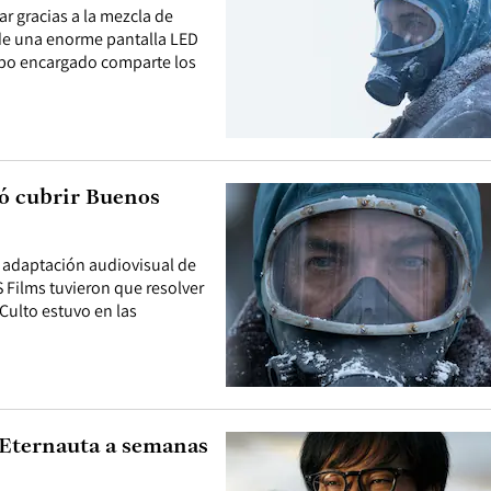
ar gracias a la mezcla de
o de una enorme pantalla LED
uipo encargado comparte los
ró cubrir Buenos
a adaptación audiovisual de
S Films tuvieron que resolver
Culto estuvo en las
 Eternauta a semanas