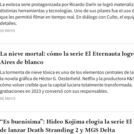
La exitosa serie protagonizada por Ricardo Darín se logró materializ
distintas herramientas y tecnologías. Uno de sus pilares fue el us
que les permitió filmar en tiempo real. En diálogo con Culto, el eq
detalles.
16 MAYO
La nieve mortal: cómo la serie El Eternauta log
Aires de blanco
La tormenta de nieve tóxica es uno de los elementos centrales de l
la novela gráfica de Héctor G. Oesterheld. Netflix y la productora K&
cómo volver creíble que la capital luciera totalmente transformada. 
grabaciones en 2023 y conversó con sus responsables.
06 MAYO
“Es buenísima”: Hideo Kojima elogia la serie El
de lanzar Death Stranding 2 y MGS Delta