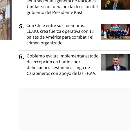
sería secretaria general de Naciones
Unidas si no fuera por la decisión del
gobierno del Presidente Kast”
Con Chile entre sus miembros:
5
.
EE.UU. crea fuerza operativa con 18
países de América para combatir el
crimen organizado
Gobierno evalúa implementar estado
6
.
de excepción en barrios por
delincuencia: estarían a cargo de
Carabineros con apoyo de las FF.AA.