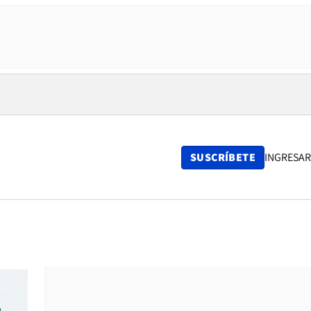
SUSCRÍBETE
INGRESAR