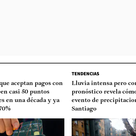
TENDENCIAS
que aceptan pagos con
Lluvia intensa pero cor
ben casi 50 puntos
pronóstico revela cómo
es en una década y ya
evento de precipitacio
 70%
Santiago