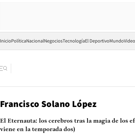
Inicio
Política
Nacional
Negocios
Tecnología
El Deportivo
Mundo
Vide
Francisco Solano López
El Eternauta: los cerebros tras la magia de los ef
viene en la temporada dos)