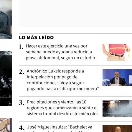
LO MÁS LEÍDO
Hacer este ejercicio una vez por
1
.
semana puede ayudar a reducir la
grasa abdominal, según un estudio
Andrónico Luksic responde a
2
.
interpelación por pago de
contribuciones: “Voy a seguir
pagando hasta el día que me muera”
Precipitaciones y viento: las 10
3
.
regiones que comenzarán a sentir el
sistema frontal desde este miércoles
José Miguel Insulza: “Bachelet ya
4
.