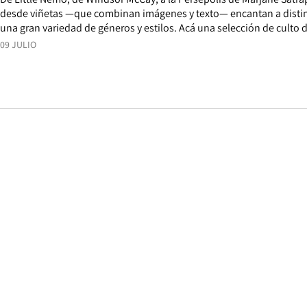
desde viñetas —que combinan imágenes y texto— encantan a distin
una gran variedad de géneros y estilos. Acá una selección de culto 
09 JULIO