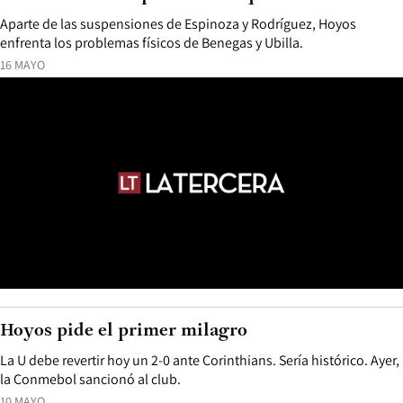
Aparte de las suspensiones de Espinoza y Rodríguez, Hoyos
enfrenta los problemas físicos de Benegas y Ubilla.
16 MAYO
Hoyos pide el primer milagro
La U debe revertir hoy un 2-0 ante Corinthians. Sería histórico. Ayer,
la Conmebol sancionó al club.
10 MAYO