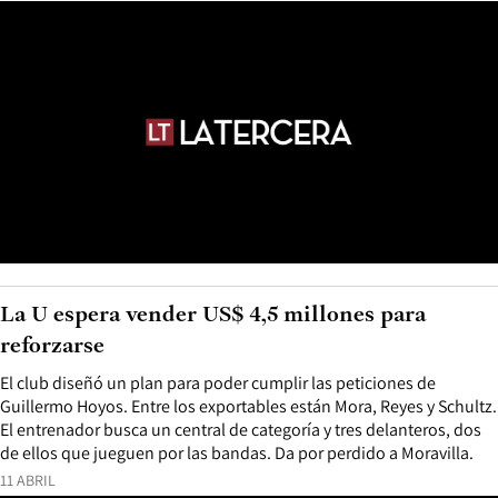
La U espera vender US$ 4,5 millones para
reforzarse
El club diseñó un plan para poder cumplir las peticiones de
Guillermo Hoyos. Entre los exportables están Mora, Reyes y Schultz.
El entrenador busca un central de categoría y tres delanteros, dos
de ellos que jueguen por las bandas. Da por perdido a Moravilla.
11 ABRIL