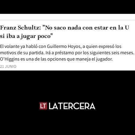
Franz Schultz: "No saco nada con estar en la U
si iba a jugar poco"
El volante ya habló con Guillermo Hoyos, a quien expresó los
motivos de su partida. Irá a préstamo por los siguientes seis meses.
O'Higgins es una de las opciones que maneja el jugador.
21 JUNIO