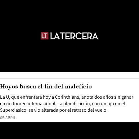
Hoyos busca el fin del maleficio
La U, que enfrentará hoy a Corinthians, anota dos años sin ganar
en un torneo internacional. La planificación, con un ojo en el
Superclásico, se vio alterada por el retraso del vuelo.
05 ABRIL