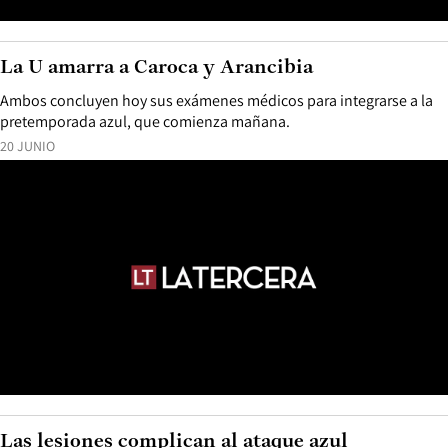
La U amarra a Caroca y Arancibia
Ambos concluyen hoy sus exámenes médicos para integrarse a la
pretemporada azul, que comienza mañana.
20 JUNIO
Las lesiones complican al ataque azul