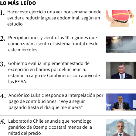
LO MÁS LEÍDO
Hacer este ejercicio una vez por semana puede
1
.
ayudar a reducir la grasa abdominal, según un
estudio
Precipitaciones y viento: las 10 regiones que
2
.
comenzarán a sentir el sistema frontal desde
este miércoles
Gobierno evalúa implementar estado de
3
.
excepción en barrios por delincuencia:
estarían a cargo de Carabineros con apoyo de
las FF.AA.
Andrónico Luksic responde a interpelación por
4
.
pago de contribuciones: “Voy a seguir
pagando hasta el día que me muera”
Laboratorio Chile anuncia que homólogo
5
.
genérico de Ozempic costará menos de la
mitad del precio