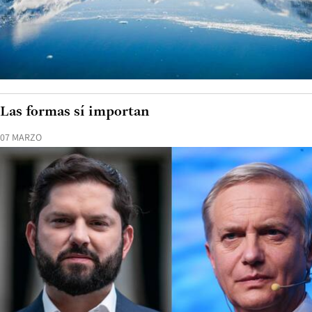
Las formas sí importan
07 MARZO