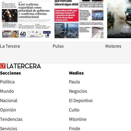
La Tercera
Pulso
Motores
Secciones
Medios
Política
Paula
Mundo
Negocios
Nacional
El Deportivo
Opinión
Culto
Tendencias
Mtonline
Servicios
Finde