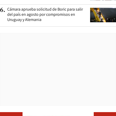
Cámara aprueba solicitud de Boric para salir
6
.
del país en agosto por compromisos en
Uruguay y Alemania
Opens in ne