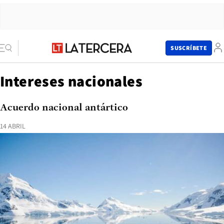
SUSCRÍBETE
Intereses nacionales
Acuerdo nacional antártico
14 ABRIL