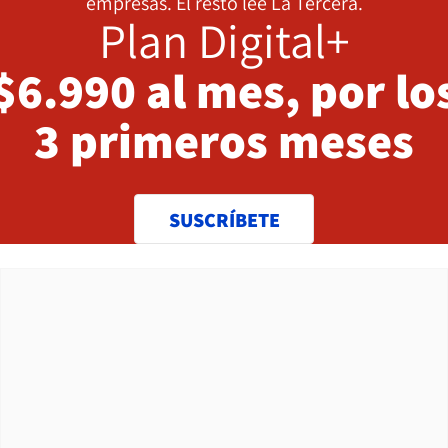
empresas. El resto lee La Tercera.
Plan Digital+
$6.990 al mes, por lo
3 primeros meses
SUSCRÍBETE