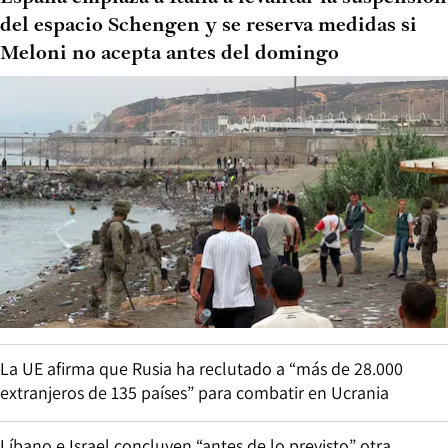
del espacio Schengen y se reserva medidas si
Meloni no acepta antes del domingo
La UE afirma que Rusia ha reclutado a “más de 28.000
extranjeros de 135 países” para combatir en Ucrania
Líbano e Israel concluyen “antes de lo previsto” otra