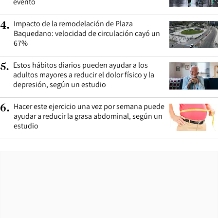
evento
Impacto de la remodelación de Plaza
4
.
Baquedano: velocidad de circulación cayó un
67%
Estos hábitos diarios pueden ayudar a los
5
.
adultos mayores a reducir el dolor físico y la
depresión, según un estudio
Hacer este ejercicio una vez por semana puede
6
.
ayudar a reducir la grasa abdominal, según un
estudio