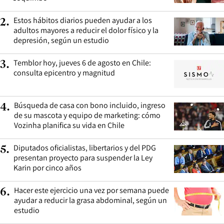
Estos hábitos diarios pueden ayudar a los
2
.
adultos mayores a reducir el dolor físico y la
depresión, según un estudio
Temblor hoy, jueves 6 de agosto en Chile:
3
.
consulta epicentro y magnitud
Búsqueda de casa con bono incluido, ingreso
4
.
de su mascota y equipo de marketing: cómo
Vozinha planifica su vida en Chile
Diputados oficialistas, libertarios y del PDG
5
.
presentan proyecto para suspender la Ley
Karin por cinco años
Hacer este ejercicio una vez por semana puede
6
.
ayudar a reducir la grasa abdominal, según un
estudio