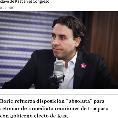
clave de Kast en el Congreso.
03 JUNIO
Boric refuerza disposición “absoluta” para
retomar de inmediato reuniones de traspaso
con gobierno electo de Kast