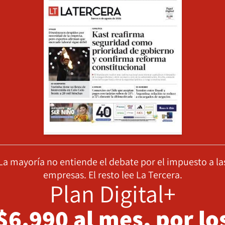
La mayoría no entiende el debate por el impuesto a la
empresas. El resto lee La Tercera.
Plan Digital+
$6.990 al mes, por lo