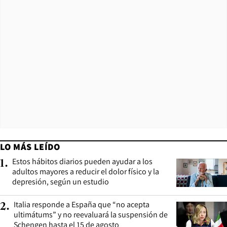
LO MÁS LEÍDO
Estos hábitos diarios pueden ayudar a los
1
.
adultos mayores a reducir el dolor físico y la
depresión, según un estudio
Italia responde a España que “no acepta
2
.
ultimátums” y no reevaluará la suspensión de
Schengen hasta el 15 de agosto