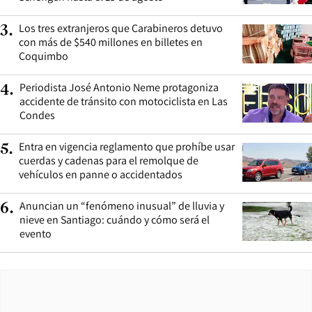
Los tres extranjeros que Carabineros detuvo
3
.
con más de $540 millones en billetes en
Coquimbo
Periodista José Antonio Neme protagoniza
4
.
accidente de tránsito con motociclista en Las
Condes
Entra en vigencia reglamento que prohíbe usar
5
.
cuerdas y cadenas para el remolque de
vehículos en panne o accidentados
Anuncian un “fenómeno inusual” de lluvia y
6
.
nieve en Santiago: cuándo y cómo será el
evento