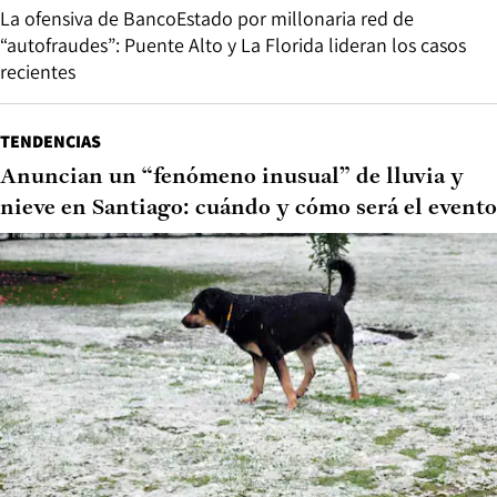
La ofensiva de BancoEstado por millonaria red de
“autofraudes”: Puente Alto y La Florida lideran los casos
recientes
TENDENCIAS
Anuncian un “fenómeno inusual” de lluvia y
nieve en Santiago: cuándo y cómo será el evento