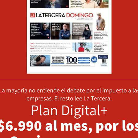
La mayoría no entiende el debate por el impuesto a la
empresas. El resto lee La Tercera.
Plan Digital+
$6.990 al mes, por lo