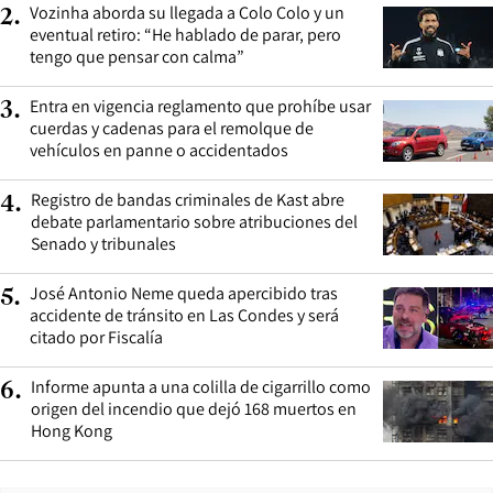
Vozinha aborda su llegada a Colo Colo y un
2
.
eventual retiro: “He hablado de parar, pero
tengo que pensar con calma”
Entra en vigencia reglamento que prohíbe usar
3
.
cuerdas y cadenas para el remolque de
vehículos en panne o accidentados
Registro de bandas criminales de Kast abre
4
.
debate parlamentario sobre atribuciones del
Senado y tribunales
José Antonio Neme queda apercibido tras
5
.
accidente de tránsito en Las Condes y será
citado por Fiscalía
Informe apunta a una colilla de cigarrillo como
6
.
origen del incendio que dejó 168 muertos en
Hong Kong