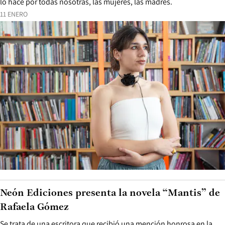
lo hace por todas nosotras, las mujeres, las madres.
11 ENERO
Neón Ediciones presenta la novela “Mantis” de
Rafaela Gómez
Se trata de una escritora que recibió una mención honrosa en la