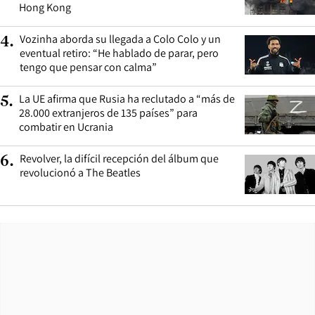
Hong Kong
Vozinha aborda su llegada a Colo Colo y un
4
.
eventual retiro: “He hablado de parar, pero
tengo que pensar con calma”
La UE afirma que Rusia ha reclutado a “más de
5
.
28.000 extranjeros de 135 países” para
combatir en Ucrania
Revolver, la difícil recepción del álbum que
6
.
revolucionó a The Beatles