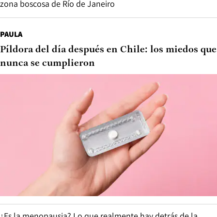
zona boscosa de Río de Janeiro
PAULA
Píldora del día después en Chile: los miedos que
nunca se cumplieron
¿Es la menopausia? Lo que realmente hay detrás de la