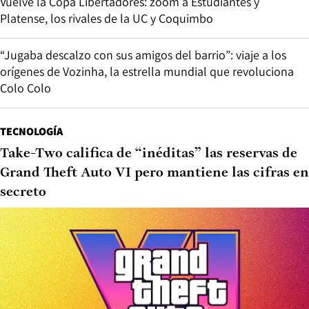
Vuelve la Copa Libertadores: zoom a Estudiantes y
Platense, los rivales de la UC y Coquimbo
“Jugaba descalzo con sus amigos del barrio”: viaje a los
orígenes de Vozinha, la estrella mundial que revoluciona
Colo Colo
TECNOLOGÍA
Take-Two califica de “inéditas” las reservas de
Grand Theft Auto VI pero mantiene las cifras en
secreto