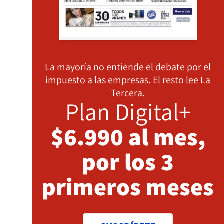
La mayoría no entiende el debate por el
impuesto a las empresas. El resto lee La
Tercera.
Plan Digital+
$6.990 al mes,
por los 3
primeros meses