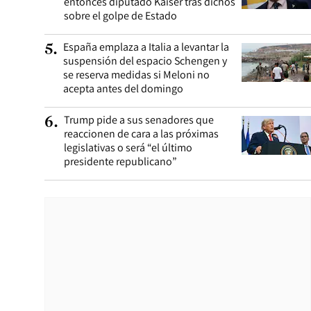
entonces diputado Kaiser tras dichos
sobre el golpe de Estado
España emplaza a Italia a levantar la
5
.
suspensión del espacio Schengen y
se reserva medidas si Meloni no
acepta antes del domingo
Trump pide a sus senadores que
6
.
reaccionen de cara a las próximas
legislativas o será “el último
presidente republicano”