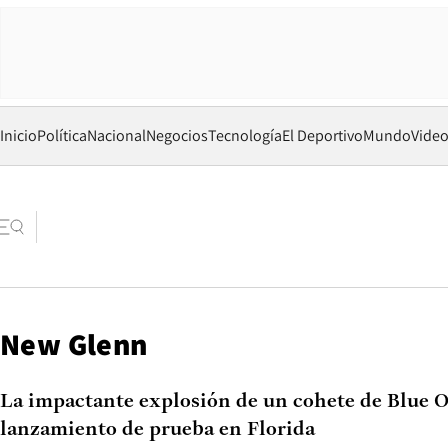
Inicio
Política
Nacional
Negocios
Tecnología
El Deportivo
Mundo
Vide
New Glenn
La impactante explosión de un cohete de Blue 
lanzamiento de prueba en Florida