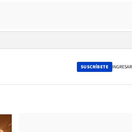
SUSCRÍBETE
INGRESAR