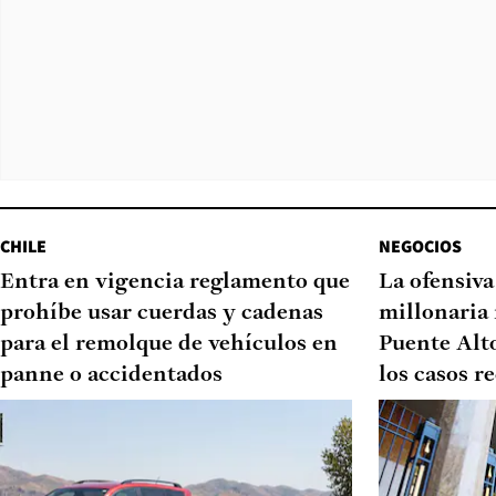
CHILE
NEGOCIOS
Entra en vigencia reglamento que
La ofensiv
prohíbe usar cuerdas y cadenas
millonaria 
para el remolque de vehículos en
Puente Alto
panne o accidentados
los casos r