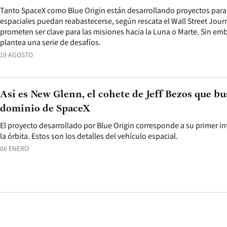
Tanto SpaceX como Blue Origin están desarrollando proyectos para
espaciales puedan reabastecerse, según rescata el Wall Street Journa
prometen ser clave para las misiones hacia la Luna o Marte. Sin em
plantea una serie de desafíos.
19 AGOSTO
Así es New Glenn, el cohete de Jeff Bezos que bu
dominio de SpaceX
El proyecto desarrollado por Blue Origin corresponde a su primer in
la órbita. Estos son los detalles del vehículo espacial.
06 ENERO