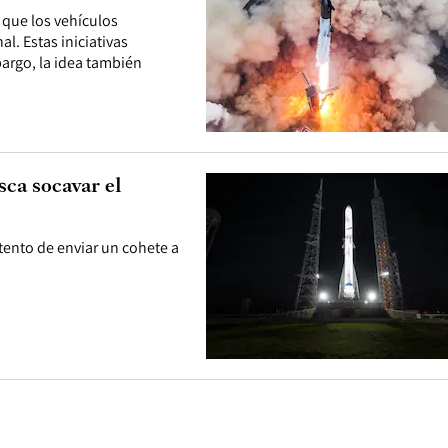
 que los vehículos
l. Estas iniciativas
bargo, la idea también
sca socavar el
tento de enviar un cohete a