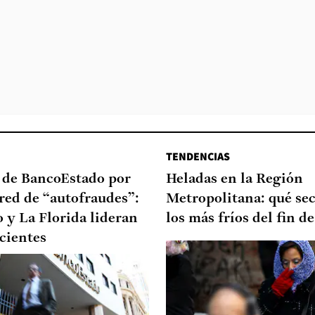
TENDENCIAS
a de BancoEstado por
Heladas en la Región
red de “autofraudes”:
Metropolitana: qué sec
 y La Florida lideran
los más fríos del fin 
ecientes