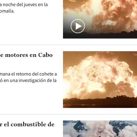
a noche del jueves en la
omalía.
de motores en Cabo
mana el retorno del cohete a
vó en una investigación de la
r el combustible de