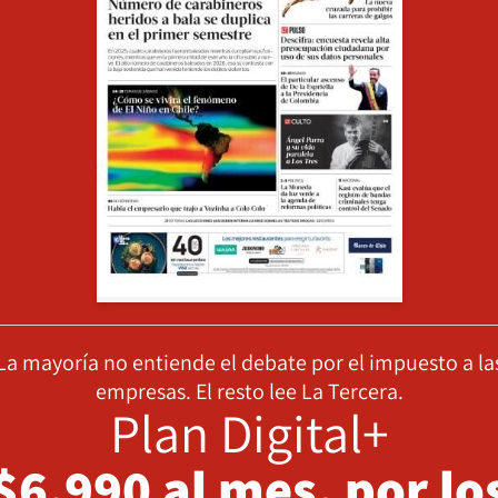
La mayoría no entiende el debate por el impuesto a la
empresas. El resto lee La Tercera.
Plan Digital+
$6.990 al mes, por lo