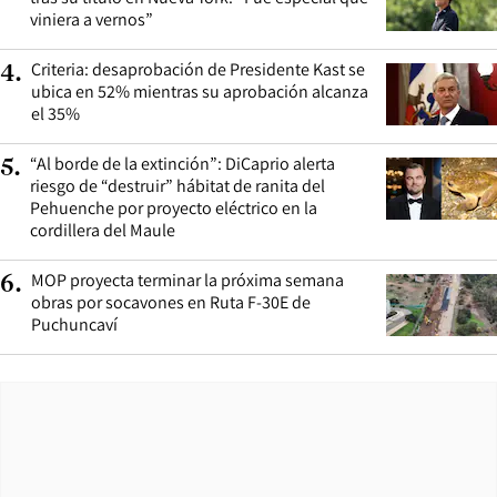
viniera a vernos”
Criteria: desaprobación de Presidente Kast se
4
.
ubica en 52% mientras su aprobación alcanza
el 35%
“Al borde de la extinción”: DiCaprio alerta
5
.
riesgo de “destruir” hábitat de ranita del
Pehuenche por proyecto eléctrico en la
cordillera del Maule
MOP proyecta terminar la próxima semana
6
.
obras por socavones en Ruta F-30E de
Puchuncaví