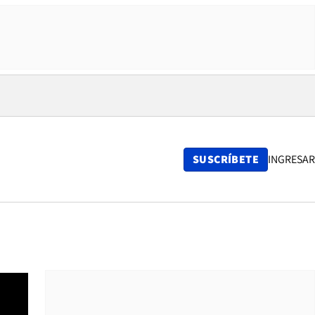
SUSCRÍBETE
INGRESAR