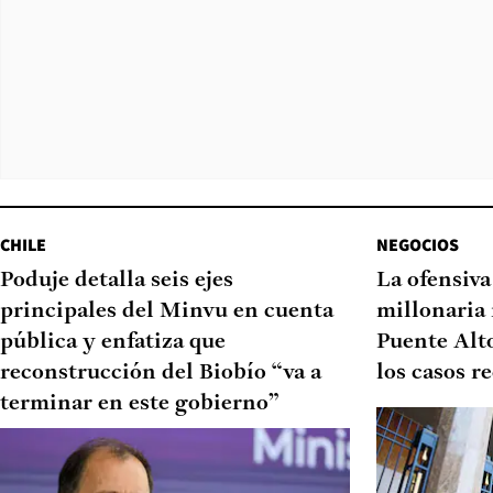
CHILE
NEGOCIOS
Poduje detalla seis ejes
La ofensiv
principales del Minvu en cuenta
millonaria 
pública y enfatiza que
Puente Alto
reconstrucción del Biobío “va a
los casos r
terminar en este gobierno”