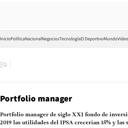
Inicio
Política
Nacional
Negocios
Tecnología
El Deportivo
Mundo
Vide
Portfolio manager
Portfolio manager de siglo XXI fondo de invers
2019 las utilidades del IPSA crecerían 15% y las