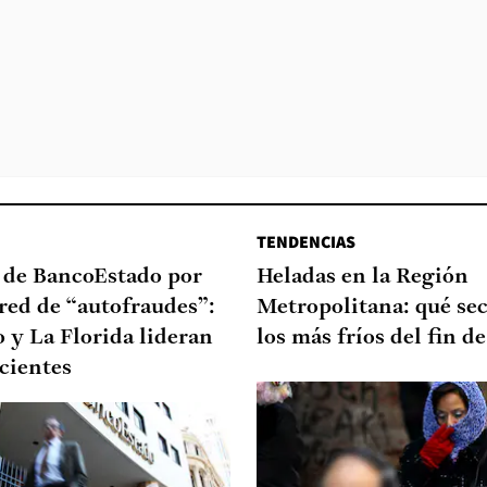
TENDENCIAS
a de BancoEstado por
Heladas en la Región
red de “autofraudes”:
Metropolitana: qué sec
 y La Florida lideran
los más fríos del fin 
ecientes