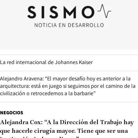
La red internacional de Johannes Kaiser
Alejandro Aravena: “El mayor desafío hoy es anterior a la
arquitectura: está en juego si seguimos por el camino de la
civilización o retrocedemos a la barbarie”
NEGOCIOS
Alejandra Cox: “A la Dirección del Trabajo hay
que hacerle cirugía mayor. Tiene que ser una