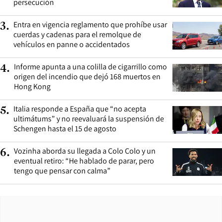
persecución
Entra en vigencia reglamento que prohíbe usar
3
.
cuerdas y cadenas para el remolque de
vehículos en panne o accidentados
Informe apunta a una colilla de cigarrillo como
4
.
origen del incendio que dejó 168 muertos en
Hong Kong
Italia responde a España que “no acepta
5
.
ultimátums” y no reevaluará la suspensión de
Schengen hasta el 15 de agosto
Vozinha aborda su llegada a Colo Colo y un
6
.
eventual retiro: “He hablado de parar, pero
tengo que pensar con calma”