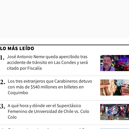
LO MÁS LEÍDO
José Antonio Neme queda apercibido tras
1
.
accidente de tránsito en Las Condes y será
citado por Fiscalía
Los tres extranjeros que Carabineros detuvo
2
.
con más de $540 millones en billetes en
Coquimbo
A qué hora y dónde ver el Superclásico
3
.
Femenino de Universidad de Chile vs. Colo
Colo