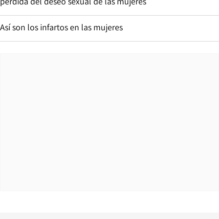
pérdida del deseo sexual de las mujeres
Así son los infartos en las mujeres