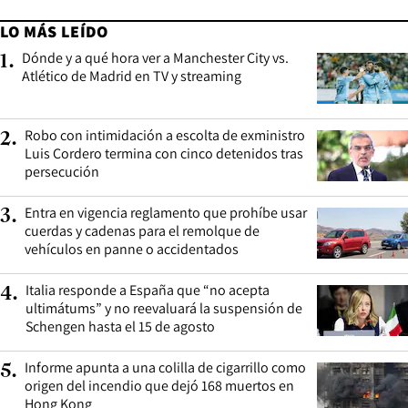
LO MÁS LEÍDO
Dónde y a qué hora ver a Manchester City vs.
1
.
Atlético de Madrid en TV y streaming
Robo con intimidación a escolta de exministro
2
.
Luis Cordero termina con cinco detenidos tras
persecución
Entra en vigencia reglamento que prohíbe usar
3
.
cuerdas y cadenas para el remolque de
vehículos en panne o accidentados
Italia responde a España que “no acepta
4
.
ultimátums” y no reevaluará la suspensión de
Schengen hasta el 15 de agosto
Informe apunta a una colilla de cigarrillo como
5
.
origen del incendio que dejó 168 muertos en
Hong Kong