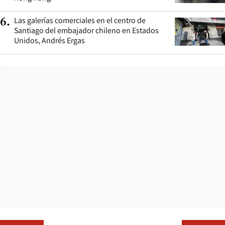
Las galerías comerciales en el centro de
6
.
Santiago del embajador chileno en Estados
Unidos, Andrés Ergas
Opens in ne