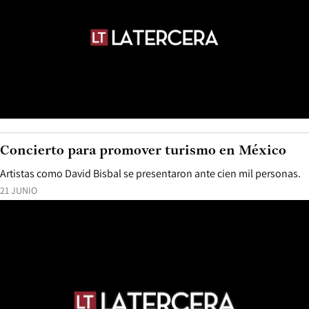
Concierto para promover turismo en México
Artistas como David Bisbal se presentaron ante cien mil personas.
21 JUNIO