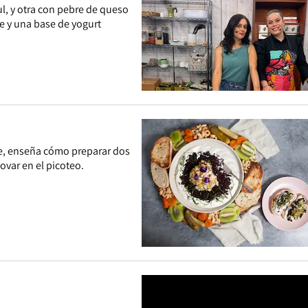
l, y otra con pebre de queso
e y una base de yogurt
le, enseña cómo preparar dos
var en el picoteo.