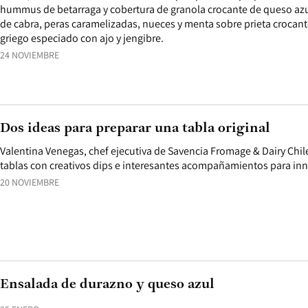
hummus de betarraga y cobertura de granola crocante de queso azu
de cabra, peras caramelizadas, nueces y menta sobre prieta crocant
griego especiado con ajo y jengibre.
24 NOVIEMBRE
Dos ideas para preparar una tabla original
Valentina Venegas, chef ejecutiva de Savencia Fromage & Dairy Chi
tablas con creativos dips e interesantes acompañamientos para inno
20 NOVIEMBRE
Ensalada de durazno y queso azul