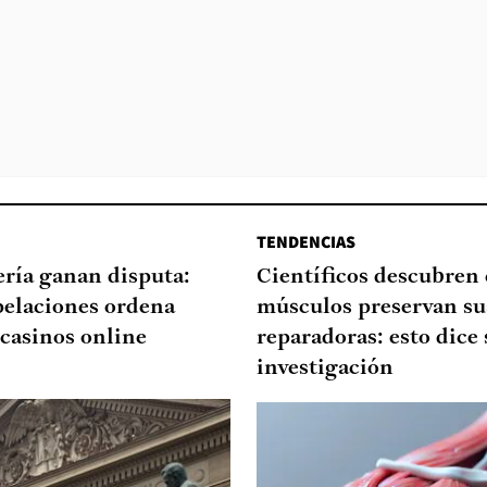
TENDENCIAS
ería ganan disputa:
Científicos descubren
pelaciones ordena
músculos preservan su
 casinos online
reparadoras: esto dice 
investigación