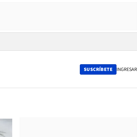
SUSCRÍBETE
INGRESAR