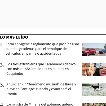
LO MÁS LEÍDO
Entra en vigencia reglamento que prohíbe usar
1
.
cuerdas y cadenas para el remolque de
vehículos en panne o accidentados
Los tres extranjeros que Carabineros detuvo
2
.
con más de $540 millones en billetes en
Coquimbo
Anuncian un “fenómeno inusual” de lluvia y
3
.
nieve en Santiago: cuándo y cómo será el
evento
Exministra de Minería del gobierno anterior
4
.