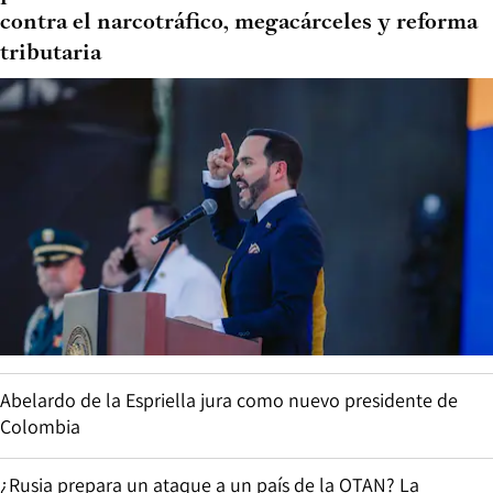
contra el narcotráfico, megacárceles y reforma
tributaria
Abelardo de la Espriella jura como nuevo presidente de
Colombia
¿Rusia prepara un ataque a un país de la OTAN? La