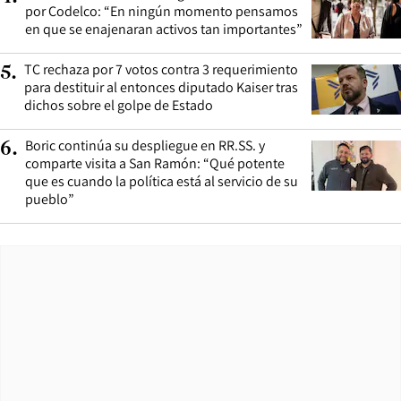
por Codelco: “En ningún momento pensamos
en que se enajenaran activos tan importantes”
TC rechaza por 7 votos contra 3 requerimiento
5
.
para destituir al entonces diputado Kaiser tras
dichos sobre el golpe de Estado
Boric continúa su despliegue en RR.SS. y
6
.
comparte visita a San Ramón: “Qué potente
que es cuando la política está al servicio de su
pueblo”