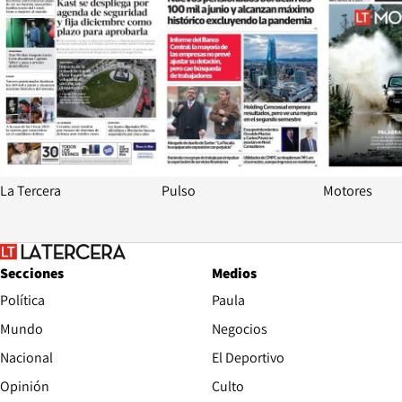
La Tercera
Pulso
Motores
Secciones
Medios
Política
Paula
Mundo
Negocios
Nacional
El Deportivo
Opinión
Culto