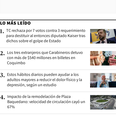
LO MÁS LEÍDO
TC rechaza por 7 votos contra 3 requerimiento
1
.
para destituir al entonces diputado Kaiser tras
dichos sobre el golpe de Estado
Los tres extranjeros que Carabineros detuvo
2
.
con más de $540 millones en billetes en
Coquimbo
Estos hábitos diarios pueden ayudar a los
3
.
adultos mayores a reducir el dolor físico y la
depresión, según un estudio
Impacto de la remodelación de Plaza
4
.
Baquedano: velocidad de circulación cayó un
67%