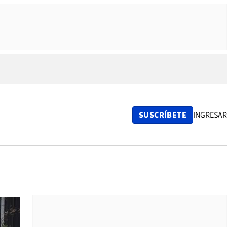
SUSCRÍBETE
INGRESAR