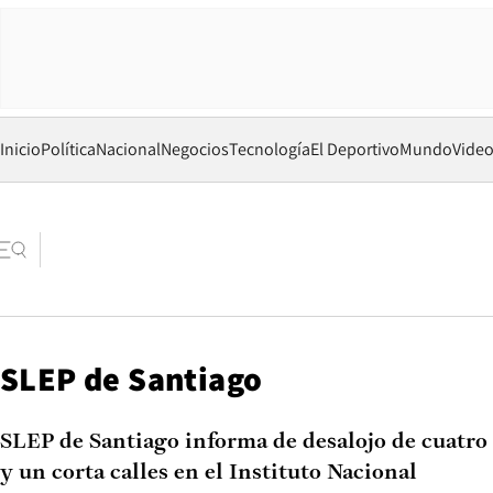
Inicio
Política
Nacional
Negocios
Tecnología
El Deportivo
Mundo
Vide
SLEP de Santiago
SLEP de Santiago informa de desalojo de cuatro
y un corta calles en el Instituto Nacional