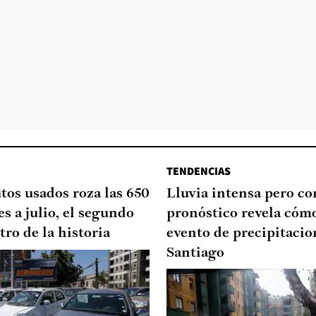
TENDENCIAS
tos usados roza las 650
Lluvia intensa pero cor
s a julio, el segundo
pronóstico revela cómo
tro de la historia
evento de precipitacio
Santiago