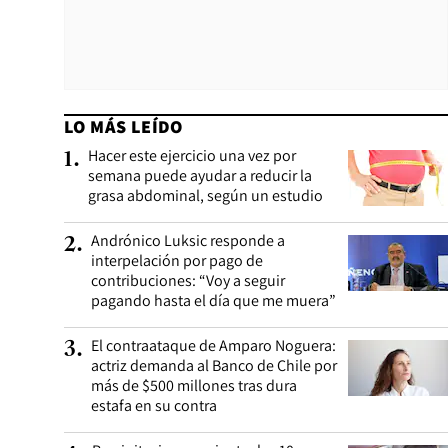
LO MÁS LEÍDO
Hacer este ejercicio una vez por
1
.
semana puede ayudar a reducir la
grasa abdominal, según un estudio
Andrónico Luksic responde a
2
.
interpelación por pago de
contribuciones: “Voy a seguir
pagando hasta el día que me muera”
El contraataque de Amparo Noguera:
3
.
actriz demanda al Banco de Chile por
más de $500 millones tras dura
estafa en su contra