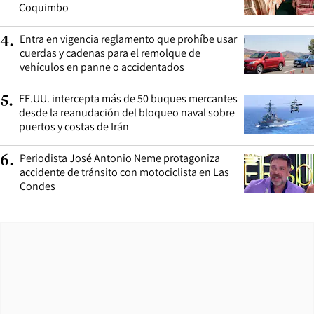
Coquimbo
Entra en vigencia reglamento que prohíbe usar
4
.
cuerdas y cadenas para el remolque de
vehículos en panne o accidentados
EE.UU. intercepta más de 50 buques mercantes
5
.
desde la reanudación del bloqueo naval sobre
puertos y costas de Irán
Periodista José Antonio Neme protagoniza
6
.
accidente de tránsito con motociclista en Las
Condes