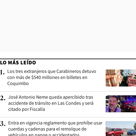
LO MÁS LEÍDO
Los tres extranjeros que Carabineros detuvo
1
.
con más de $540 millones en billetes en
Coquimbo
José Antonio Neme queda apercibido tras
2
.
accidente de tránsito en Las Condes y será
citado por Fiscalía
Entra en vigencia reglamento que prohíbe usar
3
.
cuerdas y cadenas para el remolque de
vehículos en panne o accidentados