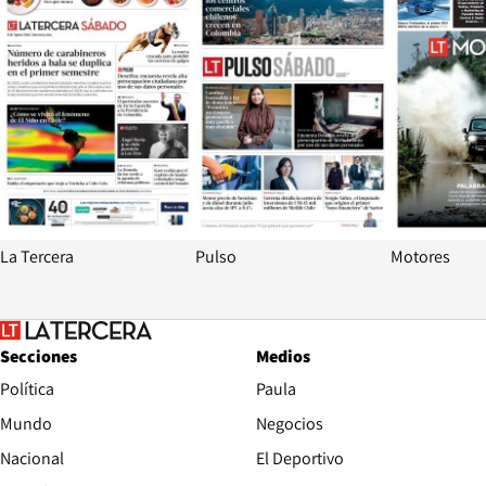
La Tercera
Pulso
Motores
Secciones
Medios
Política
Paula
Mundo
Negocios
Nacional
El Deportivo