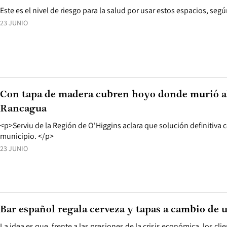
Este es el nivel de riesgo para la salud por usar estos espacios, segú
23 JUNIO
Con tapa de madera cubren hoyo donde murió 
Rancagua
<p>Serviu de la Región de O'Higgins aclara que solución definitiva 
municipio. </p>
23 JUNIO
Bar español regala cerveza y tapas a cambio de u
La idea es que, frente a las presiones de la crisis económica, los cl