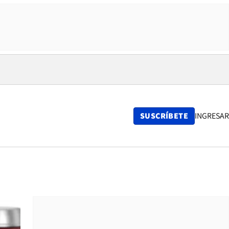
SUSCRÍBETE
INGRESAR