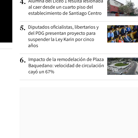
Alumna del Liceo 1 resulta lesionada
4
.
al caer desde un cuarto piso del
establecimiento de Santiago Centro
Diputados oficialistas, libertarios y
5
.
del PDG presentan proyecto para
suspender la Ley Karin por cinco
años
Impacto de la remodelación de Plaza
6
.
Baquedano: velocidad de circulación
cayó un 67%