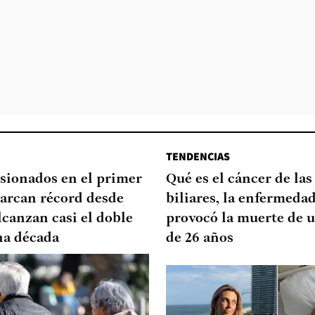
TENDENCIAS
sionados en el primer
Qué es el cáncer de las
arcan récord desde
biliares, la enfermeda
lcanzan casi el doble
provocó la muerte de u
na década
de 26 años