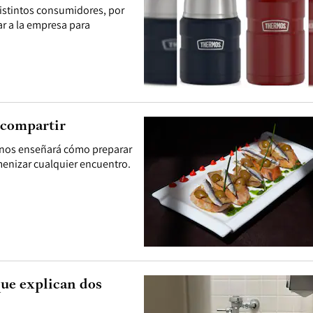
istintos consumidores, por
ar a la empresa para
a compartir
u, nos enseñará cómo preparar
menizar cualquier encuentro.
que explican dos