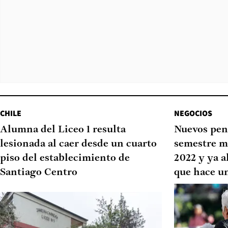
CHILE
NEGOCIOS
Alumna del Liceo 1 resulta
Nuevos pen
lesionada al caer desde un cuarto
semestre m
piso del establecimiento de
2022 y ya a
Santiago Centro
que hace u