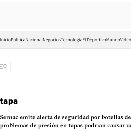
Inicio
Política
Nacional
Negocios
Tecnología
El Deportivo
Mundo
Vide
tapa
Sernac emite alerta de seguridad por botellas de
problemas de presión en tapas podrían causar u