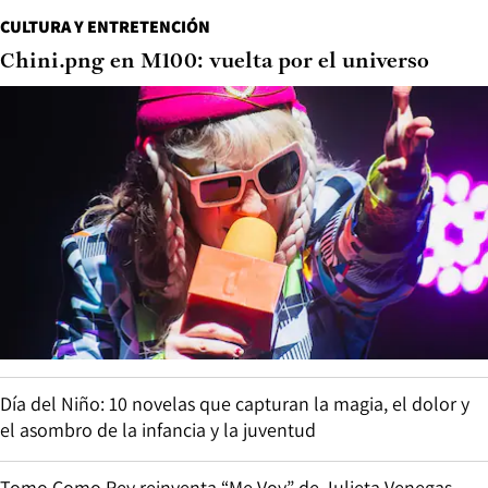
CULTURA Y ENTRETENCIÓN
Chini.png en M100: vuelta por el universo
Día del Niño: 10 novelas que capturan la magia, el dolor y
el asombro de la infancia y la juventud
Tomo Como Rey reinventa “Me Voy” de Julieta Venegas