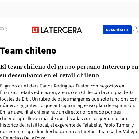
SUSCRÍBETE
Team chileno
El team chileno del grupo peruano Intercorp en
su desembarco en el retail chileno
El grupo que lidera Carlos Rodríguez Pastor, con negocios en
finanzas, retail y educación, aterrizó en Chile con la compra de 33
locales de Erbi. Un rubro de bajos márgenes que solo funciona con
números gigantes, lo que anticipa un agresivo plan de expansión.
En la nueva filial chilena hay un directorio formado por tres
chilenos que llevan más de dos décadas con los peruanos: un
histórico del retail local, el exgerente de Falabella, Pablo Turner, y
dos gerentes que han hecho carrera en Inretail: Juan Carlos Vallejo
y Francisco De la Roza.