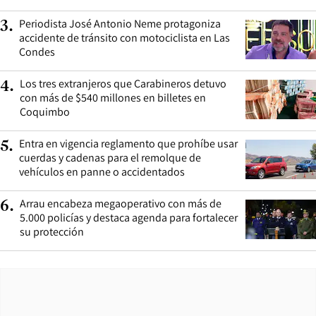
Periodista José Antonio Neme protagoniza
3
.
accidente de tránsito con motociclista en Las
Condes
Los tres extranjeros que Carabineros detuvo
4
.
con más de $540 millones en billetes en
Coquimbo
Entra en vigencia reglamento que prohíbe usar
5
.
cuerdas y cadenas para el remolque de
vehículos en panne o accidentados
Arrau encabeza megaoperativo con más de
6
.
5.000 policías y destaca agenda para fortalecer
su protección