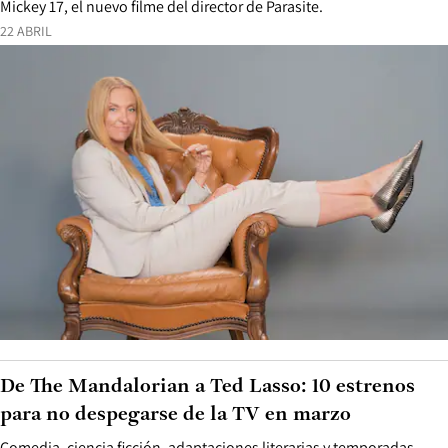
Mickey 17, el nuevo filme del director de Parasite.
22 ABRIL
De The Mandalorian a Ted Lasso: 10 estrenos
para no despegarse de la TV en marzo
Comedia, ciencia ficción, adaptaciones literarias y temporadas