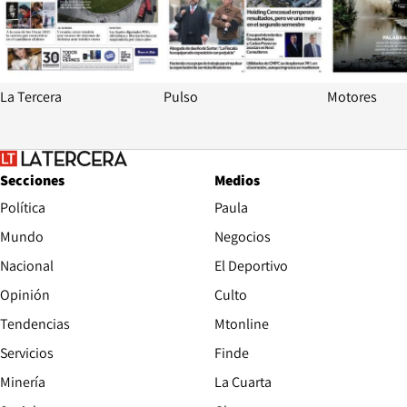
La Tercera
Pulso
Motores
Secciones
Medios
Política
Paula
Mundo
Negocios
Nacional
El Deportivo
Opinión
Culto
Tendencias
Mtonline
Servicios
Finde
Opens in new window
Minería
La Cuarta