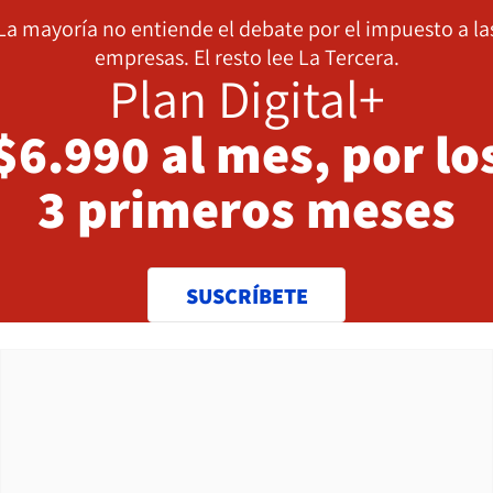
La mayoría no entiende el debate por el impuesto a la
empresas. El resto lee La Tercera.
Plan Digital+
$6.990 al mes, por lo
3 primeros meses
SUSCRÍBETE