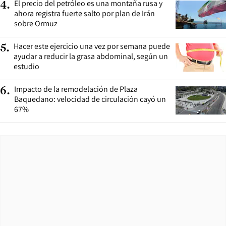
El precio del petróleo es una montaña rusa y
4
.
ahora registra fuerte salto por plan de Irán
sobre Ormuz
Hacer este ejercicio una vez por semana puede
5
.
ayudar a reducir la grasa abdominal, según un
estudio
Impacto de la remodelación de Plaza
6
.
Baquedano: velocidad de circulación cayó un
67%