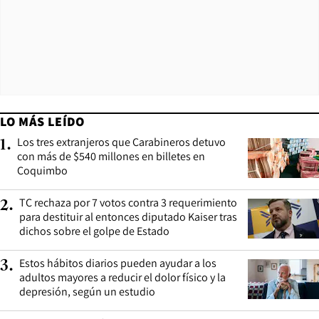
LO MÁS LEÍDO
Los tres extranjeros que Carabineros detuvo
1
.
con más de $540 millones en billetes en
Coquimbo
TC rechaza por 7 votos contra 3 requerimiento
2
.
para destituir al entonces diputado Kaiser tras
dichos sobre el golpe de Estado
Estos hábitos diarios pueden ayudar a los
3
.
adultos mayores a reducir el dolor físico y la
depresión, según un estudio