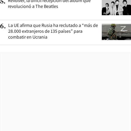
Revolver, la difícil recepción del álbum que
5
.
revolucionó a The Beatles
La UE afirma que Rusia ha reclutado a “más de
6
.
28.000 extranjeros de 135 países” para
combatir en Ucrania