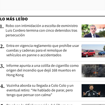
LO MÁS LEÍDO
Robo con intimidación a escolta de exministro
1
.
Luis Cordero termina con cinco detenidos tras
persecución
Entra en vigencia reglamento que prohíbe usar
2
.
cuerdas y cadenas para el remolque de
vehículos en panne o accidentados
Informe apunta a una colilla de cigarrillo como
3
.
origen del incendio que dejó 168 muertos en
Hong Kong
Vozinha aborda su llegada a Colo Colo y un
4
.
eventual retiro: “He hablado de parar, pero
tengo que pensar con calma”