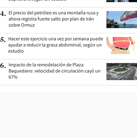
El precio del petróleo es una montaña rusa y
4
.
ahora registra fuerte salto por plan de Irán
sobre Ormuz
Hacer este ejercicio una vez por semana puede
5
.
ayudar a reducir la grasa abdominal, según un
estudio
Impacto de la remodelación de Plaza
6
.
Baquedano: velocidad de circulación cayó un
67%