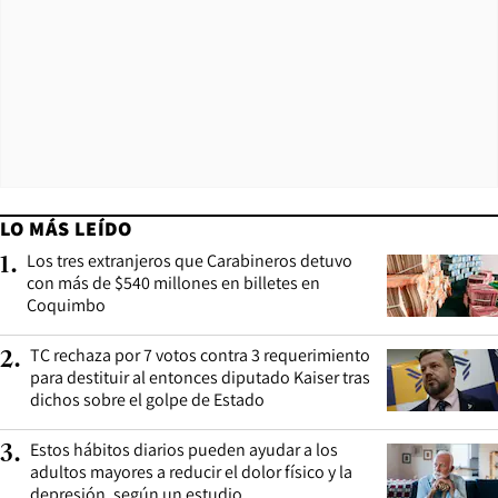
LO MÁS LEÍDO
Los tres extranjeros que Carabineros detuvo
1
.
con más de $540 millones en billetes en
Coquimbo
TC rechaza por 7 votos contra 3 requerimiento
2
.
para destituir al entonces diputado Kaiser tras
dichos sobre el golpe de Estado
Estos hábitos diarios pueden ayudar a los
3
.
adultos mayores a reducir el dolor físico y la
depresión, según un estudio