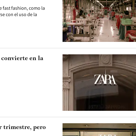
e fast fashion, como la
se con el uso de la
 convierte en la
r trimestre, pero