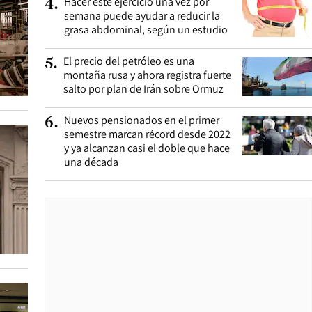
Hacer este ejercicio una vez por
4
.
semana puede ayudar a reducir la
grasa abdominal, según un estudio
El precio del petróleo es una
5
.
montaña rusa y ahora registra fuerte
salto por plan de Irán sobre Ormuz
Nuevos pensionados en el primer
6
.
semestre marcan récord desde 2022
y ya alcanzan casi el doble que hace
una década