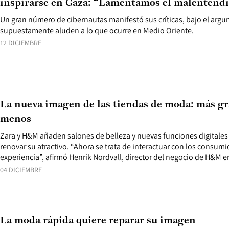
inspirarse en Gaza: “Lamentamos el malentend
Un gran número de cibernautas manifestó sus críticas, bajo el argu
supuestamente aluden a lo que ocurre en Medio Oriente.
12 DICIEMBRE
La nueva imagen de las tiendas de moda: más gr
menos
Zara y H&M añaden salones de belleza y nuevas funciones digitales a
renovar su atractivo. “Ahora se trata de interactuar con los consumi
experiencia”, afirmó Henrik Nordvall, director del negocio de H&M e
04 DICIEMBRE
La moda rápida quiere reparar su imagen