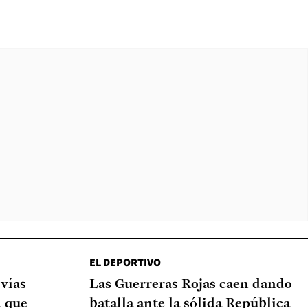
EL DEPORTIVO
 vías
Las Guerreras Rojas caen dando
d que
batalla ante la sólida República