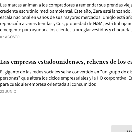
Las marcas animan a los compradores a remendar sus prendas viejas 
creciente escrutinio medioambiental. Este año, Zara está lanzando 
escala nacional en varios de sus mayores mercados, Uniqlo está añ
reparación a varias tiendas y Cos, propiedad de H&M, está trabaja
emergente para ayudar a los clientes a arreglar vestidos y chaquet
02 AGOSTO
Las empresas estadounidenses, rehenes de los c
El gigante de las redes sociales se ha convertido en "un grupo de d
personas" que altera los ciclos empresariales y la I+D corporativa. 
para cualquier empresa orientada al consumidor.
23 JUNIO