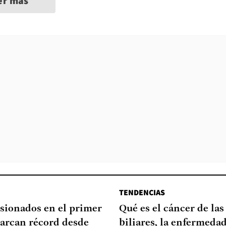
er más
TENDENCIAS
sionados en el primer
Qué es el cáncer de las
arcan récord desde
biliares, la enfermeda