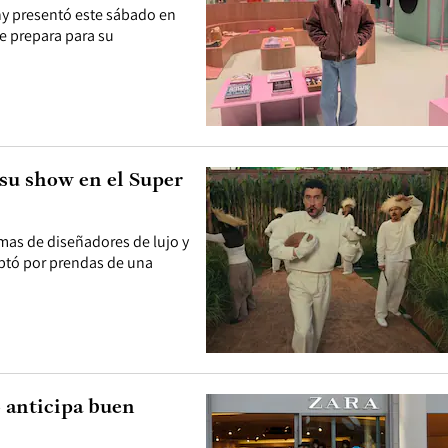
ny presentó este sábado en
se prepara para su
 su show en el Super
rmas de diseñadores de lujo y
optó por prendas de una
o anticipa buen