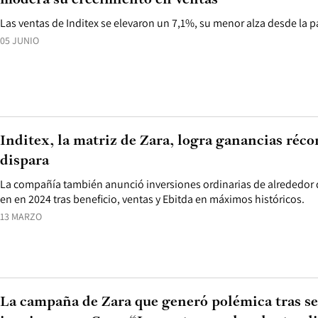
modera su crecimiento en ventas
Las ventas de Inditex se elevaron un 7,1%, su menor alza desde la 
05 JUNIO
Inditex, la matriz de Zara, logra ganancias récor
dispara
La compañía también anunció inversiones ordinarias de alrededor 
en en 2024 tras beneficio, ventas y Ebitda en máximos históricos.
13 MARZO
La campaña de Zara que generó polémica tras se