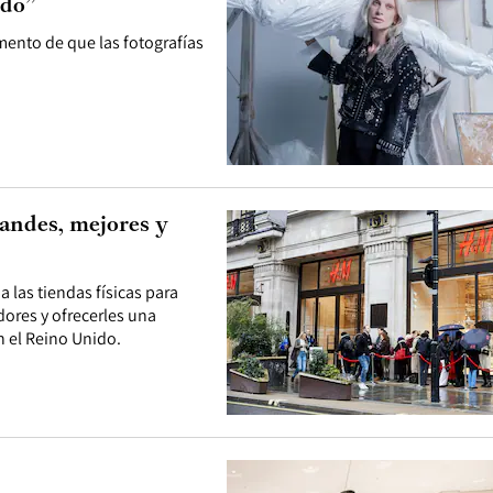
ido”
mento de que las fotografías
andes, mejores y
 las tiendas físicas para
dores y ofrecerles una
n el Reino Unido.