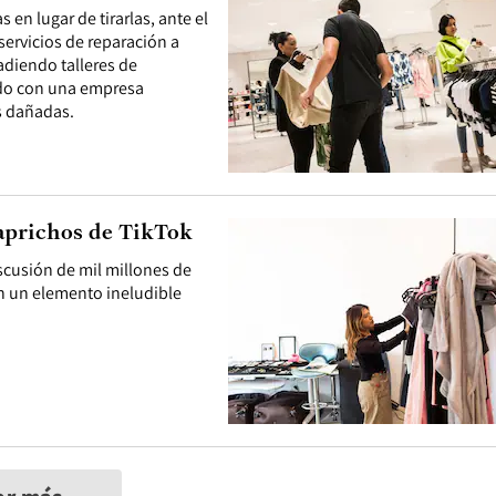
en lugar de tirarlas, ante el
servicios de reparación a
adiendo talleres de
ndo con una empresa
as dañadas.
aprichos de TikTok
iscusión de mil millones de
En un elemento ineludible