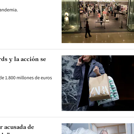
pandemia.
ds y la acción se
de 1.800 millones de euros
r acusada de