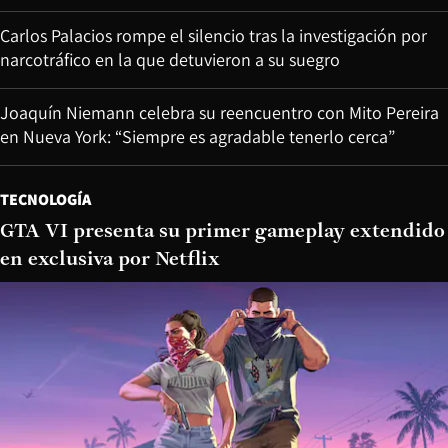
Carlos Palacios rompe el silencio tras la investigación por
narcotráfico en la que detuvieron a su suegro
Joaquín Niemann celebra su reencuentro con Mito Pereira
en Nueva York: “Siempre es agradable tenerlo cerca”
TECNOLOGÍA
GTA VI presenta su primer gameplay extendido
en exclusiva por Netflix