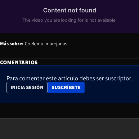
Más sobre:
Coelemu
marejadas
COMENTARIOS
Para comentar este artículo debes ser suscriptor.
OPENS IN NEW WINDOW
INICIA SESIÓN
SUSCRÍBETE