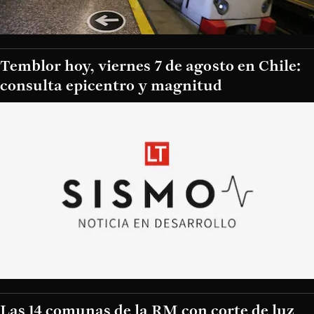
Temblor hoy, viernes 7 de agosto en Chile:
consulta epicentro y magnitud
Las 14 comunas de la RM con corte de luz