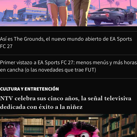
Así es The Grounds, el nuevo mundo abierto de EA Sports
FC 27
Primer vistazo a EA Sports FC 27: menos menús y más horas
en cancha (o las novedades que trae FUT)
CULTURA Y ENTRETENCIÓN
NTV celebra sus cinco años, la señal televisiva
dedicada con éxito a la niñez