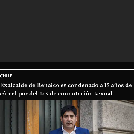
CHILE
Exalcalde de Renaico es condenado a 15 años de
cárcel por delitos de connotación sexual