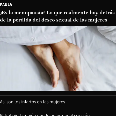
PAULA
¿Es la menopausia? Lo que realmente hay detrás
de la pérdida del deseo sexual de las mujeres
Así son los infartos en las mujeres
El trabajo también puede enfermar el corazón