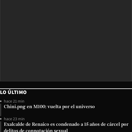
LO ÚLTIMO
hace 21 min
Chini.png en M100: vuelta por el universo
hace 23 min
Exalcalde de Renaico es condenado a 15 años de cárcel por
delitos de connotación sexual