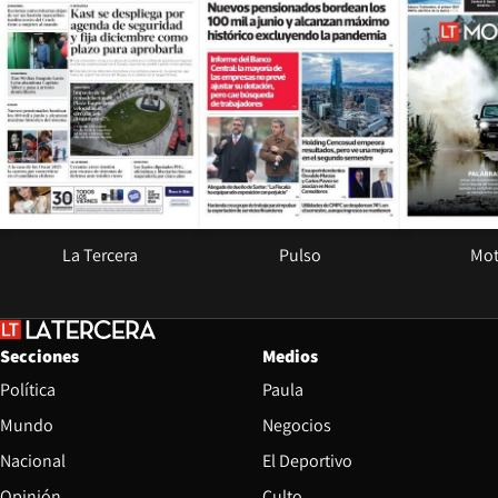
La Tercera
Pulso
Mot
Secciones
Medios
Política
Paula
Mundo
Negocios
Nacional
El Deportivo
Opinión
Culto