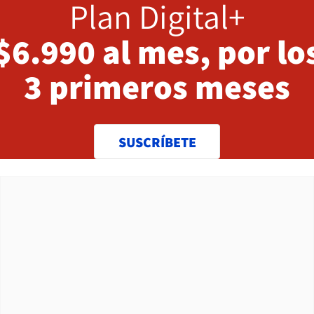
Plan Digital+
$6.990 al mes, por lo
3 primeros meses
SUSCRÍBETE