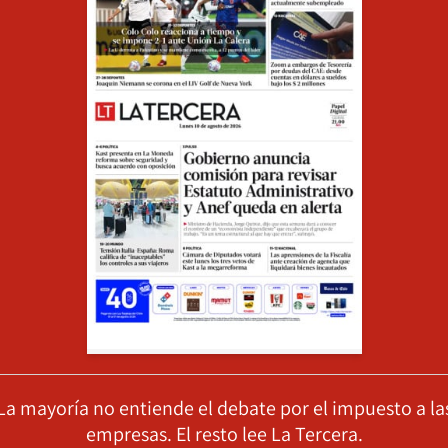
La mayoría no entiende el debate por el impuesto a la
empresas. El resto lee La Tercera.