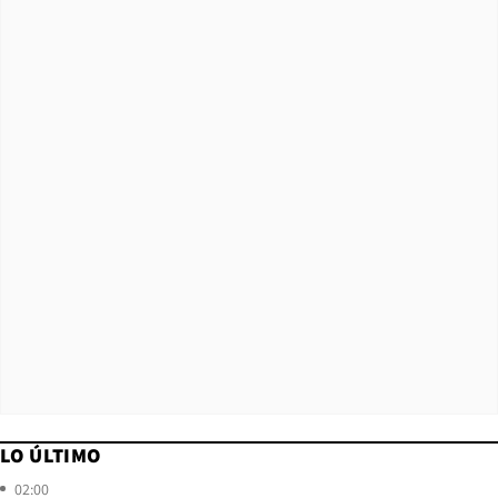
LO ÚLTIMO
02:00