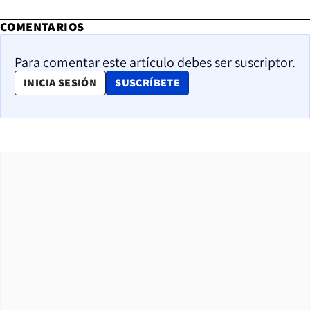
COMENTARIOS
Para comentar este artículo debes ser suscriptor.
OPENS IN NEW WINDOW
INICIA SESIÓN
SUSCRÍBETE