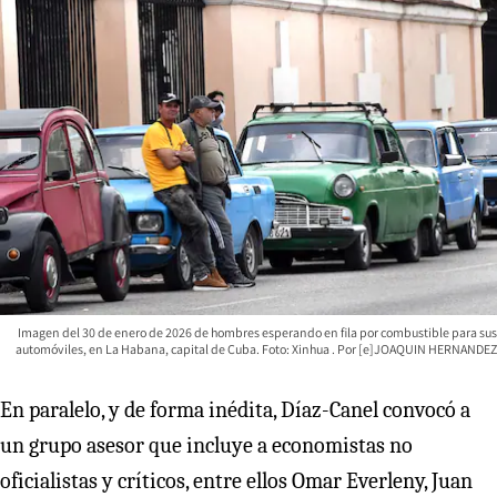
Imagen del 30 de enero de 2026 de hombres esperando en fila por combustible para sus
automóviles, en La Habana, capital de Cuba. Foto: Xinhua
[e]JOAQUIN HERNANDEZ
En paralelo, y de forma inédita, Díaz-Canel convocó a
un grupo asesor que incluye a economistas no
oficialistas y críticos, entre ellos Omar Everleny, Juan