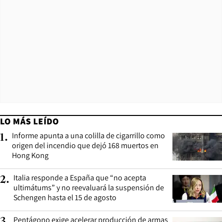
LO MÁS LEÍDO
Informe apunta a una colilla de cigarrillo como
1
.
origen del incendio que dejó 168 muertos en
Hong Kong
Italia responde a España que “no acepta
2
.
ultimátums” y no reevaluará la suspensión de
Schengen hasta el 15 de agosto
Pentágono exige acelerar producción de armas
3
.