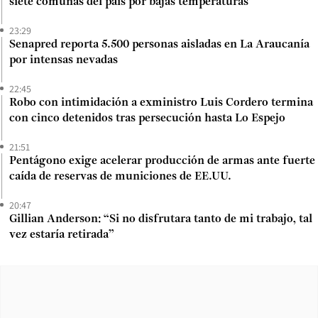
siete comunas del país por bajas temperaturas
23:29
Senapred reporta 5.500 personas aisladas en La Araucanía
por intensas nevadas
22:45
Robo con intimidación a exministro Luis Cordero termina
con cinco detenidos tras persecución hasta Lo Espejo
21:51
Pentágono exige acelerar producción de armas ante fuerte
caída de reservas de municiones de EE.UU.
20:47
Gillian Anderson: “Si no disfrutara tanto de mi trabajo, tal
vez estaría retirada”