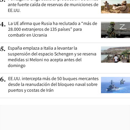
ante fuerte caída de reservas de municiones de
EE.UU.
La UE afirma que Rusia ha reclutado a “más de
4
.
28.000 extranjeros de 135 países” para
combatir en Ucrania
España emplaza a Italia a levantar la
5
.
suspensión del espacio Schengen y se reserva
medidas si Meloni no acepta antes del
domingo
EE.UU. intercepta más de 50 buques mercantes
6
.
desde la reanudación del bloqueo naval sobre
puertos y costas de Irán