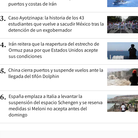
puertos y costas de Irán
Caso Ayotzinapa: la historia de los 43
3
.
estudiantes que vuelve a sacudir México tras la
detención de un exgobernador
Irán reitera que la reapertura del estrecho de
4
.
Ormuz pasa por que Estados Unidos acepte
sus condiciones
China cierra puertos y suspende vuelos ante la
5
.
llegada del tifón Dolphin
España emplaza a Italia a levantar la
6
.
suspensión del espacio Schengen y se reserva
medidas si Meloni no acepta antes del
domingo