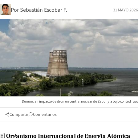
Por
Sebastián Escobar F.
31 MAYO 2026
Denuncian impacto de dron en central nuclear de Zaporiyia bajo control ruso
Compartir
Comentarios
El
Organismo Internacional de Energía Atómica