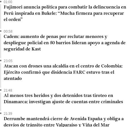
01:00
Fujimori anuncia política para combatir la delincuencia en
Perú inspirada en Bukele: “Mucha firmeza para recuperar
el orden”
00:58
Cadem: aumento de penas por reclutar menores y
despliegue policial en 50 barrios lideran apoyo a agenda de
seguridad de Kast
23:05
Atacan con drones una alcaldía en el centro de Colombia:
Ejército confirmó que disidencia FARC estuvo tras el
atentado
21:48
Al menos tres heridos y dos detenidos tras tiroteo en
Dinamarca: investigan ajuste de cuentas entre criminales
21:39
Derrumbe mantendrá cierre de Avenida España y obliga a
desvíos de tránsito entre Valparaíso y Viña del Mar