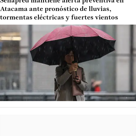
Senapred mantiene alerta preventiva en
Atacama ante pronóstico de lluvias,
tormentas eléctricas y fuertes vientos