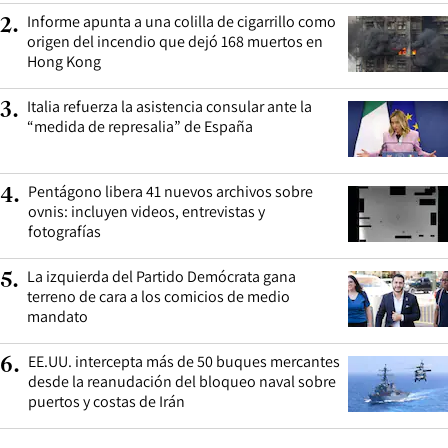
Informe apunta a una colilla de cigarrillo como
2
.
origen del incendio que dejó 168 muertos en
Hong Kong
Italia refuerza la asistencia consular ante la
3
.
“medida de represalia” de España
Pentágono libera 41 nuevos archivos sobre
4
.
ovnis: incluyen videos, entrevistas y
fotografías
La izquierda del Partido Demócrata gana
5
.
terreno de cara a los comicios de medio
mandato
EE.UU. intercepta más de 50 buques mercantes
6
.
desde la reanudación del bloqueo naval sobre
puertos y costas de Irán