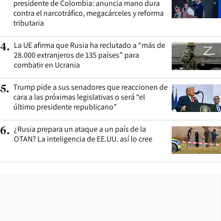
presidente de Colombia: anuncia mano dura
contra el narcotráfico, megacárceles y reforma
tributaria
La UE afirma que Rusia ha reclutado a “más de
4
.
28.000 extranjeros de 135 países” para
combatir en Ucrania
Trump pide a sus senadores que reaccionen de
5
.
cara a las próximas legislativas o será “el
último presidente republicano”
¿Rusia prepara un ataque a un país de la
6
.
OTAN? La inteligencia de EE.UU. así lo cree