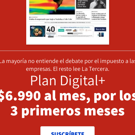
La mayoría no entiende el debate por el impuesto a la
empresas. El resto lee La Tercera.
Plan Digital+
$6.990 al mes, por lo
3 primeros meses
SUSCRÍBETE