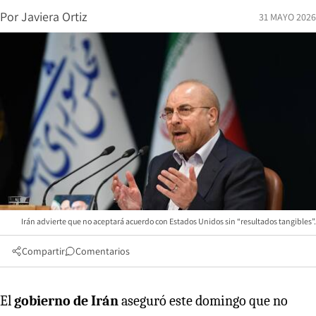
Por
Javiera Ortiz
31 MAYO 2026
Irán advierte que no aceptará acuerdo con Estados Unidos sin “resultados tangibles”.
Compartir
Comentarios
El
gobierno de Irán
aseguró este domingo que no