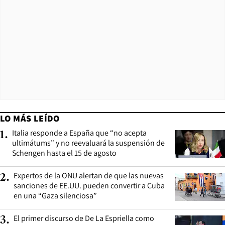
LO MÁS LEÍDO
Italia responde a España que “no acepta
1
.
ultimátums” y no reevaluará la suspensión de
Schengen hasta el 15 de agosto
Expertos de la ONU alertan de que las nuevas
2
.
sanciones de EE.UU. pueden convertir a Cuba
en una “Gaza silenciosa”
El primer discurso de De La Espriella como
3
.