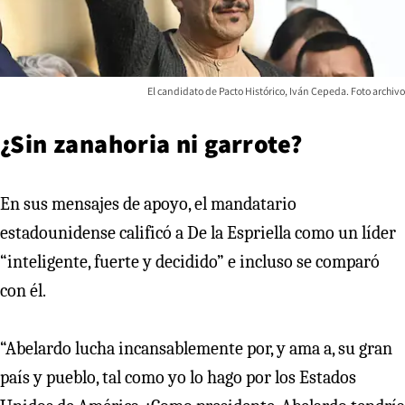
El candidato de Pacto Histórico, Iván Cepeda. Foto archivo
¿Sin zanahoria ni garrote?
En sus mensajes de apoyo, el mandatario
estadounidense calificó a De la Espriella como un líder
“inteligente, fuerte y decidido” e incluso se comparó
con él.
“Abelardo lucha incansablemente por, y ama a, su gran
país y pueblo, tal como yo lo hago por los Estados