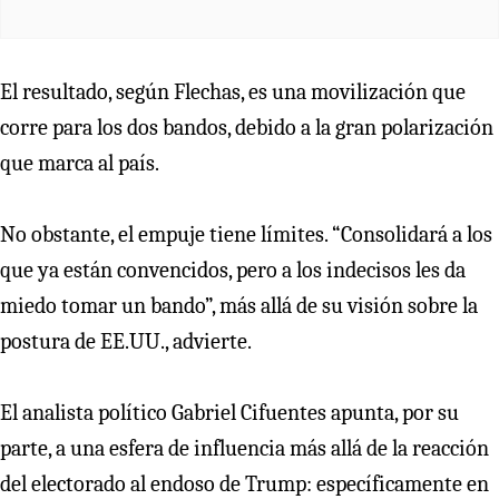
El resultado, según Flechas, es una movilización que
corre para los dos bandos, debido a la gran polarización
que marca al país.
No obstante, el empuje tiene límites. “Consolidará a los
que ya están convencidos, pero a los indecisos les da
miedo tomar un bando”, más allá de su visión sobre la
postura de EE.UU., advierte.
El analista político Gabriel Cifuentes apunta, por su
parte, a una esfera de influencia más allá de la reacción
del electorado al endoso de Trump: específicamente en