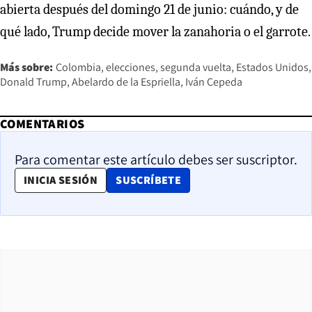
abierta después del domingo 21 de junio: cuándo, y de
qué lado, Trump decide mover la zanahoria o el garrote.
Más sobre:
Colombia
elecciones
segunda vuelta
Estados Unidos
Donald Trump
Abelardo de la Espriella
Iván Cepeda
COMENTARIOS
Para comentar este artículo debes ser suscriptor.
OPENS IN NEW WINDOW
INICIA SESIÓN
SUSCRÍBETE