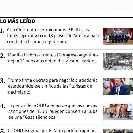
LO MÁS LEÍDO
Con Chile entre sus miembros: EE.UU. crea
1
.
fuerza operativa con 18 países de América para
combatir el crimen organizado
Manifestaciones frente al Congreso argentino
2
.
dejan 12 personas detenidas y varios heridos
Trump firma decreto para negar la ciudadanía
3
.
estadounidense a niños de las “turistas de
nacimiento”
Expertos de la ONU alertan de que las nuevas
4
.
sanciones de EE.UU. pueden convertir a Cuba
en una “Gaza silenciosa”
La ONU asegura que El Niño podría empujar a
5
.