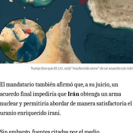
Trump dice que EE.UU. está “mucho más cerca” de un acuerdo con Irán
El mandatario también afirmó que, a su juicio, un
acuerdo final impediría que
Irán
obtenga un arma
nuclear y permitiría abordar de manera satisfactoria el
uranio enriquecido iraní.
Sin embargo, fuentes citadas por el medio