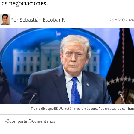
las negociaciones.
Por
Sebastián Escobar F.
23 MAYO 2026
Trump dice que EE.UU. está “mucho más cerca” de un acuerdo con Irán
Compartir
Comentarios