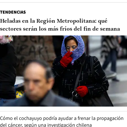
TENDENCIAS
Heladas en la Región Metropolitana: qué
sectores serán los más fríos del fin de semana
Cómo el cochayuyo podría ayudar a frenar la propagación
del cáncer, según una investigación chilena