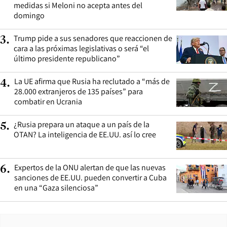
medidas si Meloni no acepta antes del
domingo
Trump pide a sus senadores que reaccionen de
3
.
cara a las próximas legislativas o será “el
último presidente republicano”
La UE afirma que Rusia ha reclutado a “más de
4
.
28.000 extranjeros de 135 países” para
combatir en Ucrania
¿Rusia prepara un ataque a un país de la
5
.
OTAN? La inteligencia de EE.UU. así lo cree
Expertos de la ONU alertan de que las nuevas
6
.
sanciones de EE.UU. pueden convertir a Cuba
en una “Gaza silenciosa”