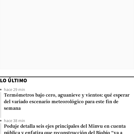
LO ÚLTIMO
hace 29 min
Termómetros bajo cero, aguanieve y vientos: qué esperar
del variado escenario meteorológico para este fin de
semana
hace 38 min
Poduje detalla seis ejes principales del Minvu en cuenta
pública y enfatiza que reconstrucción del Biobío “va a