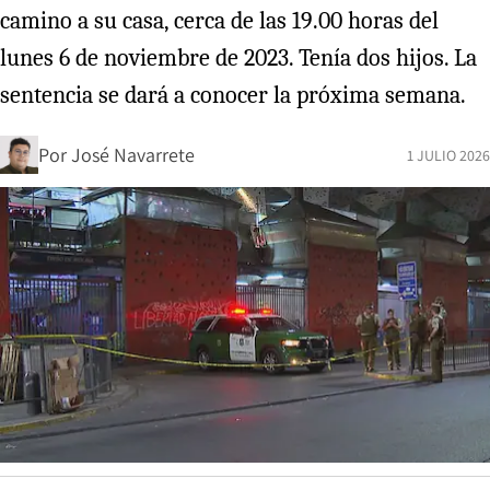
camino a su casa, cerca de las 19.00 horas del
lunes 6 de noviembre de 2023. Tenía dos hijos. La
sentencia se dará a conocer la próxima semana.
Por
José Navarrete
1 JULIO 2026