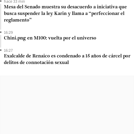
hace 33 min
Mesa del Senado muestra su desacuerdo a iniciativa que
busca suspender la ley Karin y llama a “perfeccionar el
reglamento”
16:29
Chini.png en M100: vuelta por el universo
16:27
Exalcalde de Renaico es condenado a 15 años de cárcel por
delitos de connotación sexual