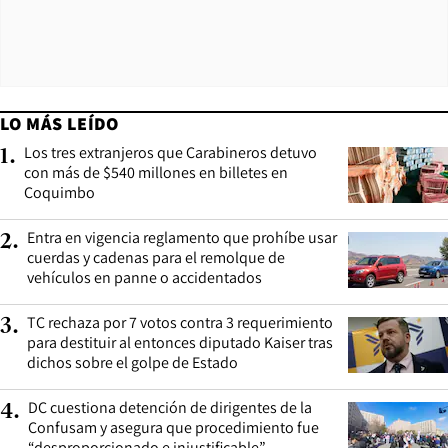
LO MÁS LEÍDO
Los tres extranjeros que Carabineros detuvo
1
.
con más de $540 millones en billetes en
Coquimbo
Entra en vigencia reglamento que prohíbe usar
2
.
cuerdas y cadenas para el remolque de
vehículos en panne o accidentados
TC rechaza por 7 votos contra 3 requerimiento
3
.
para destituir al entonces diputado Kaiser tras
dichos sobre el golpe de Estado
DC cuestiona detención de dirigentes de la
4
.
Confusam y asegura que procedimiento fue
“desproporcionado e injustificable”