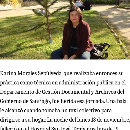
Karina Morales Sepúlveda, que realizaba entonces su
práctica como técnica en administración pública en el
Departamento de Gestión Documental y Archivos del
Gobierno de Santiago, fue herida esa jornada. Una bala
le alcanzó cuando tomaba un taxi colectivo para
dirigirse a su hogar. La noche del lunes 13 de noviembre,
falleció en el Hospital San José. Tenía una hija de 19