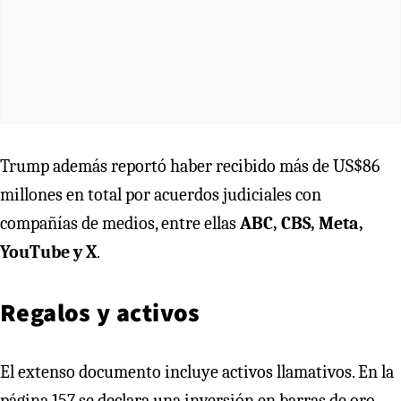
Trump además reportó haber recibido más de US$86
millones en total por acuerdos judiciales con
compañías de medios, entre ellas
ABC, CBS, Meta,
YouTube y X
.
Regalos y activos
El extenso documento incluye activos llamativos. En la
página 157 se declara una inversión en barras de oro