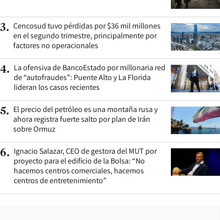
Cencosud tuvo pérdidas por $36 mil millones
3
.
en el segundo trimestre, principalmente por
factores no operacionales
La ofensiva de BancoEstado por millonaria red
4
.
de “autofraudes”: Puente Alto y La Florida
lideran los casos recientes
El precio del petróleo es una montaña rusa y
5
.
ahora registra fuerte salto por plan de Irán
sobre Ormuz
Ignacio Salazar, CEO de gestora del MUT por
6
.
proyecto para el edificio de la Bolsa: “No
hacemos centros comerciales, hacemos
centros de entretenimiento”