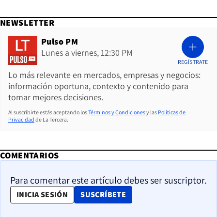
NEWSLETTER
Pulso PM
Lunes a viernes, 12:30 PM
REGÍSTRATE
Lo más relevante en mercados, empresas y negocios:
información oportuna, contexto y contenido para
tomar mejores decisiones.
Al suscribirte estás aceptando los
Términos y Condiciones
y las
Políticas de
Privacidad
de La Tercera.
COMENTARIOS
Para comentar este artículo debes ser suscriptor.
OPENS IN NEW WINDOW
INICIA SESIÓN
SUSCRÍBETE