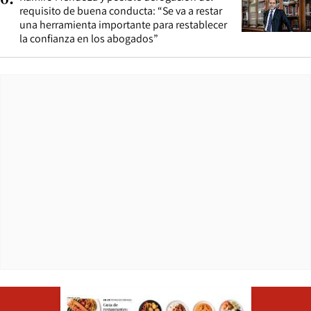
requisito de buena conducta: “Se va a restar
una herramienta importante para restablecer
la confianza en los abogados”
Opens in ne