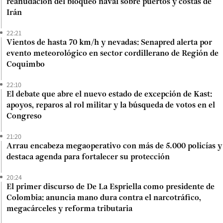
reanudación del bloqueo naval sobre puertos y costas de
Irán
22:21
Vientos de hasta 70 km/h y nevadas: Senapred alerta por
evento meteorológico en sector cordillerano de Región de
Coquimbo
22:10
El debate que abre el nuevo estado de excepción de Kast:
apoyos, reparos al rol militar y la búsqueda de votos en el
Congreso
21:20
Arrau encabeza megaoperativo con más de 5.000 policías y
destaca agenda para fortalecer su protección
20:24
El primer discurso de De La Espriella como presidente de
Colombia: anuncia mano dura contra el narcotráfico,
megacárceles y reforma tributaria