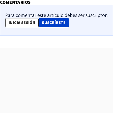
COMENTARIOS
Para comentar este artículo debes ser suscriptor.
OPENS IN NEW WINDOW
INICIA SESIÓN
SUSCRÍBETE