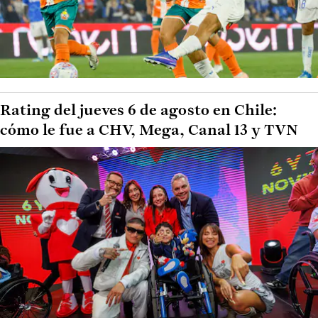
Rating del jueves 6 de agosto en Chile:
cómo le fue a CHV, Mega, Canal 13 y TVN