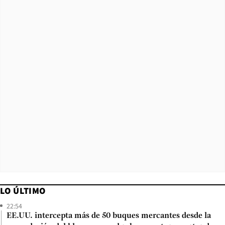
LO ÚLTIMO
22:54
EE.UU. intercepta más de 50 buques mercantes desde la