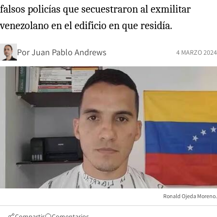
falsos policías que secuestraron al exmilitar
venezolano en el edificio en que residía.
Por
Juan Pablo Andrews
4 MARZO 2024
Ronald Ojeda Moreno.
Compartir
Comentarios