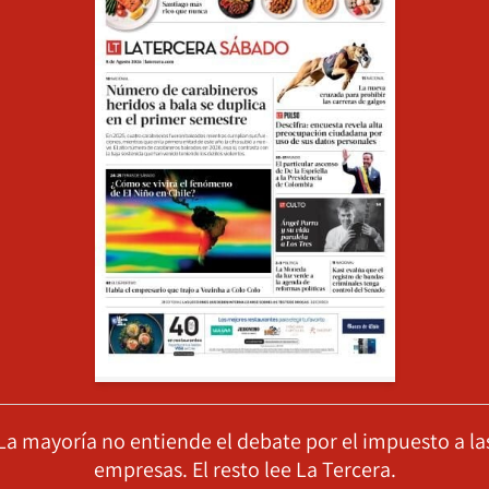
La mayoría no entiende el debate por el impuesto a la
empresas. El resto lee La Tercera.