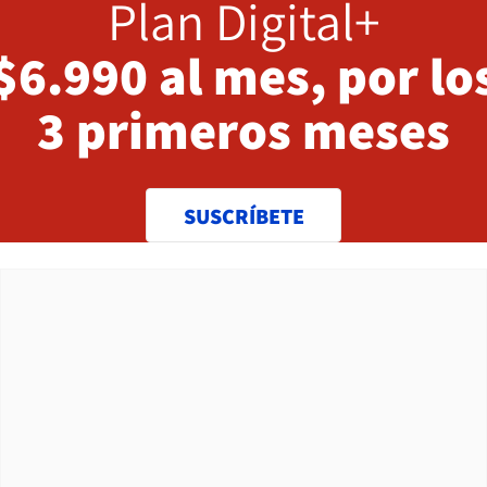
Plan Digital+
$6.990 al mes, por lo
3 primeros meses
SUSCRÍBETE