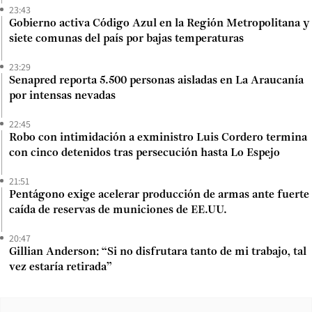
23:43
Gobierno activa Código Azul en la Región Metropolitana y
siete comunas del país por bajas temperaturas
23:29
Senapred reporta 5.500 personas aisladas en La Araucanía
por intensas nevadas
22:45
Robo con intimidación a exministro Luis Cordero termina
con cinco detenidos tras persecución hasta Lo Espejo
21:51
Pentágono exige acelerar producción de armas ante fuerte
caída de reservas de municiones de EE.UU.
20:47
Gillian Anderson: “Si no disfrutara tanto de mi trabajo, tal
vez estaría retirada”