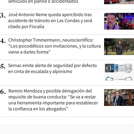
vehículos en panne o accidentados
José Antonio Neme queda apercibido tras
3
.
accidente de tránsito en Las Condes y será
citado por Fiscalía
Christopher Timmermann, neurocientífico:
4
.
“Los psicodélicos son invitaciones, y la cultura
viene a darles forma”
Sernac emite alerta de seguridad por defecto
5
.
en cinta de escalada y alpinismo
Ramiro Mendoza y posible derogación del
6
.
requisito de buena conducta: “Se va a restar
una herramienta importante para restablecer
la confianza en los abogados”