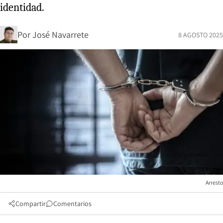
identidad.
Por
José Navarrete
8 AGOSTO 2025
Arresto
Compartir
Comentarios