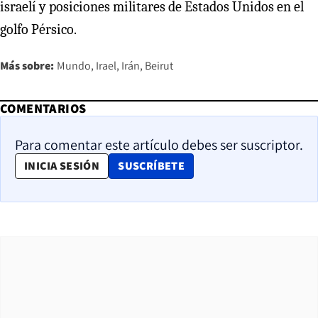
israelí y posiciones militares de Estados Unidos en el
golfo Pérsico.
Más sobre:
Mundo
Irael
Irán
Beirut
COMENTARIOS
Para comentar este artículo debes ser suscriptor.
OPENS IN NEW WINDOW
INICIA SESIÓN
SUSCRÍBETE