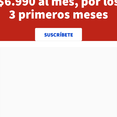
$6.990 al mes, por lo
3 primeros meses
SUSCRÍBETE