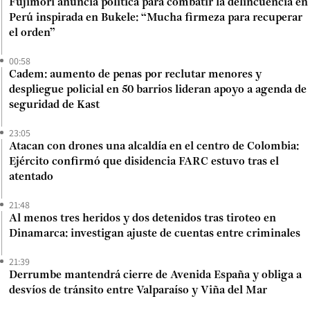
Fujimori anuncia política para combatir la delincuencia en
Perú inspirada en Bukele: “Mucha firmeza para recuperar
el orden”
00:58
Cadem: aumento de penas por reclutar menores y
despliegue policial en 50 barrios lideran apoyo a agenda de
seguridad de Kast
23:05
Atacan con drones una alcaldía en el centro de Colombia:
Ejército confirmó que disidencia FARC estuvo tras el
atentado
21:48
Al menos tres heridos y dos detenidos tras tiroteo en
Dinamarca: investigan ajuste de cuentas entre criminales
21:39
Derrumbe mantendrá cierre de Avenida España y obliga a
desvíos de tránsito entre Valparaíso y Viña del Mar