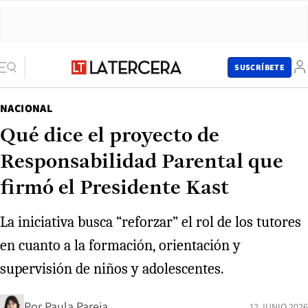
SUSCRÍBETE
NACIONAL
Qué dice el proyecto de
Responsabilidad Parental que
firmó el Presidente Kast
La iniciativa busca “reforzar” el rol de los tutores
en cuanto a la formación, orientación y
supervisión de niños y adolescentes.
Por
Paula Pareja
12 JUNIO 2026