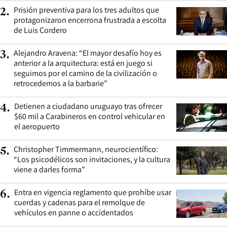
Prisión preventiva para los tres adultos que
2
.
protagonizaron encerrona frustrada a escolta
de Luis Cordero
Alejandro Aravena: “El mayor desafío hoy es
3
.
anterior a la arquitectura: está en juego si
seguimos por el camino de la civilización o
retrocedemos a la barbarie”
Detienen a ciudadano uruguayo tras ofrecer
4
.
$60 mil a Carabineros en control vehicular en
el aeropuerto
Christopher Timmermann, neurocientífico:
5
.
“Los psicodélicos son invitaciones, y la cultura
viene a darles forma”
Entra en vigencia reglamento que prohíbe usar
6
.
cuerdas y cadenas para el remolque de
vehículos en panne o accidentados