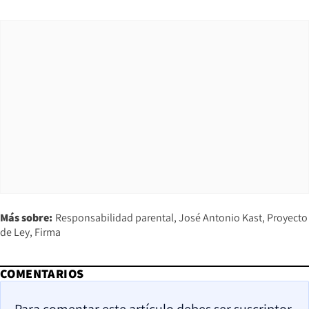
Más sobre:
Responsabilidad parental
José Antonio Kast
Proyecto
de Ley
Firma
COMENTARIOS
Para comentar este artículo debes ser suscriptor.