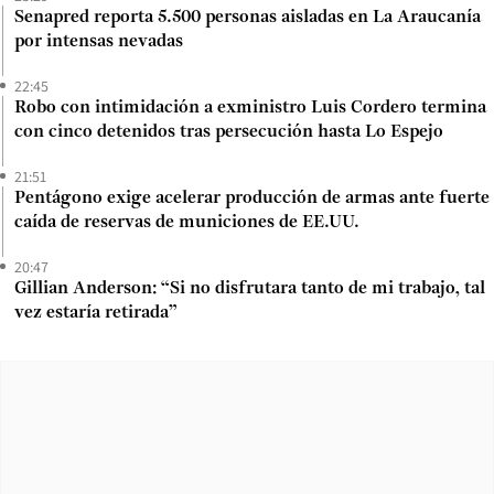
Senapred reporta 5.500 personas aisladas en La Araucanía
por intensas nevadas
22:45
Robo con intimidación a exministro Luis Cordero termina
con cinco detenidos tras persecución hasta Lo Espejo
21:51
Pentágono exige acelerar producción de armas ante fuerte
caída de reservas de municiones de EE.UU.
20:47
Gillian Anderson: “Si no disfrutara tanto de mi trabajo, tal
vez estaría retirada”