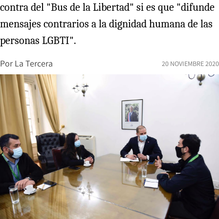
contra del "Bus de la Libertad" si es que "difunde
mensajes contrarios a la dignidad humana de las
personas LGBTI".
Por
La Tercera
20 NOVIEMBRE 2020