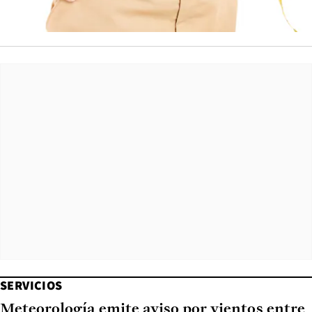
SERVICIOS
Meteorología emite aviso por vientos entre