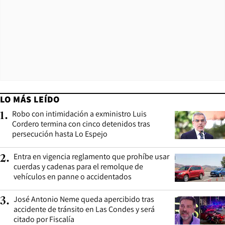
LO MÁS LEÍDO
Robo con intimidación a exministro Luis
1
.
Cordero termina con cinco detenidos tras
persecución hasta Lo Espejo
Entra en vigencia reglamento que prohíbe usar
2
.
cuerdas y cadenas para el remolque de
vehículos en panne o accidentados
José Antonio Neme queda apercibido tras
3
.
accidente de tránsito en Las Condes y será
citado por Fiscalía