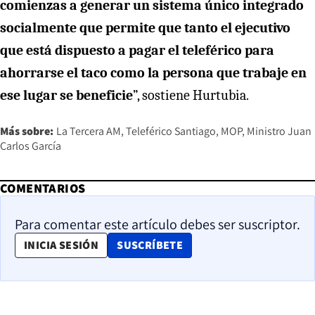
comienzas a generar un sistema único integrado
socialmente que permite que tanto el ejecutivo
que está dispuesto a pagar el teleférico para
ahorrarse el taco como la persona que trabaje en
ese lugar se beneficie
”, sostiene Hurtubia.
Más sobre:
La Tercera AM
Teleférico Santiago
MOP
Ministro Juan
Carlos García
COMENTARIOS
Para comentar este artículo debes ser suscriptor.
OPENS IN NEW WINDOW
INICIA SESIÓN
SUSCRÍBETE