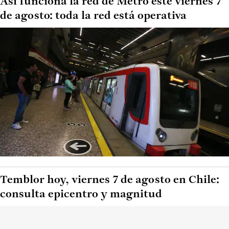
Así funciona la red de Metro este viernes 7
de agosto: toda la red está operativa
Temblor hoy, viernes 7 de agosto en Chile:
consulta epicentro y magnitud