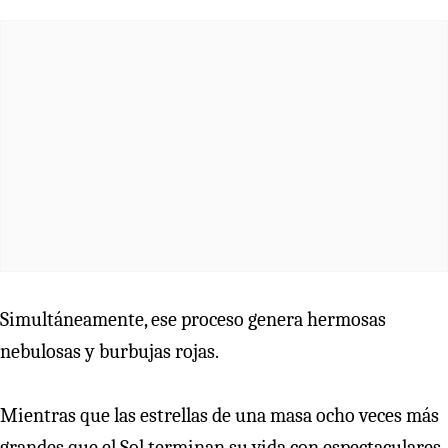
Simultáneamente, ese proceso genera hermosas
nebulosas y burbujas rojas.
Mientras que las estrellas de una masa ocho veces más
grandes que el Sol terminan su vida con espectaculares