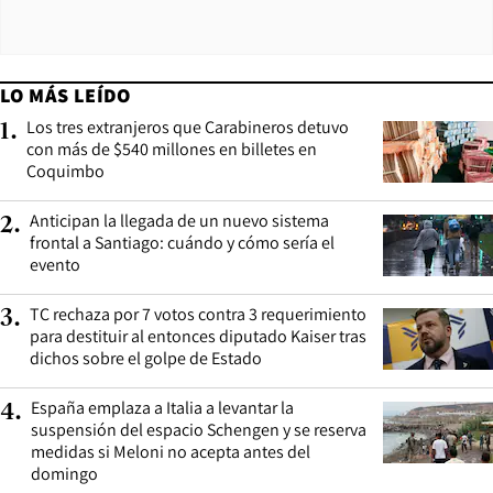
LO MÁS LEÍDO
Los tres extranjeros que Carabineros detuvo
1
.
con más de $540 millones en billetes en
Coquimbo
Anticipan la llegada de un nuevo sistema
2
.
frontal a Santiago: cuándo y cómo sería el
evento
TC rechaza por 7 votos contra 3 requerimiento
3
.
para destituir al entonces diputado Kaiser tras
dichos sobre el golpe de Estado
España emplaza a Italia a levantar la
4
.
suspensión del espacio Schengen y se reserva
medidas si Meloni no acepta antes del
domingo