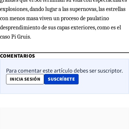
explosiones, dando lugar a las supernovas, las estrellas
con menos masa viven un proceso de paulatino
desprendimiento de sus capas exteriores, como es el
caso Pi Gruis.
COMENTARIOS
Para comentar este artículo debes ser suscriptor.
OPENS IN NEW WINDOW
INICIA SESIÓN
SUSCRÍBETE