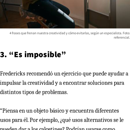
4 frases que frenan nuestra creatividad y cómo evitarlas, según un especialista. Foto:
referencial.
3. “Es imposible”
Fredericks recomendó un ejercicio que puede ayudar a
impulsar la creatividad y a encontrar soluciones para
distintos tipos de problemas.
“Piensa en un objeto básico y encuentra diferentes
usos para él. Por ejemplo, ¿qué usos alternativos se le
pueden dar a los calcetines? Podrían usarse como