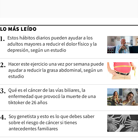
LO MÁS LEÍDO
Estos hábitos diarios pueden ayudar a los
1
.
adultos mayores a reducir el dolor físico y la
depresión, según un estudio
Hacer este ejercicio una vez por semana puede
2
.
ayudar a reducir la grasa abdominal, según un
estudio
Qué es el cáncer de las vías biliares, la
3
.
enfermedad que provocó la muerte de una
tiktoker de 26 años
Soy genetista y esto es lo que debes saber
4
.
sobre el riesgo de cáncer si tienes
antecedentes familiares