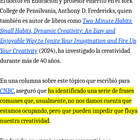
El doctor en Educación y profesor emérito en el York
College de Pensilvania, Anthony D. Fredericks, quien
también es autor de libros como
Two-Minute Habits:
Small Habits, Dynamic Creativity: An Easy and
Enjoyable Way to Ignite Your Imagination and Fire Up
Your Creativity
(2024), ha investigado la creatividad
durante más de 40 años.
En una columna sobre este tópico que escribió para
CNBC
, aseguró que
ha identificado una serie de frases
comunes que, usualmente, no nos damos cuenta que
estamos ocupando, pero que pueden impedir que fluya
nuestra creatividad
.