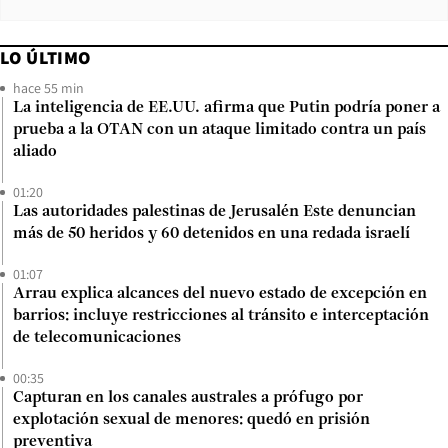
LO ÚLTIMO
hace 55 min
La inteligencia de EE.UU. afirma que Putin podría poner a
prueba a la OTAN con un ataque limitado contra un país
aliado
01:20
Las autoridades palestinas de Jerusalén Este denuncian
más de 50 heridos y 60 detenidos en una redada israelí
01:07
Arrau explica alcances del nuevo estado de excepción en
barrios: incluye restricciones al tránsito e interceptación
de telecomunicaciones
00:35
Capturan en los canales australes a prófugo por
explotación sexual de menores: quedó en prisión
preventiva