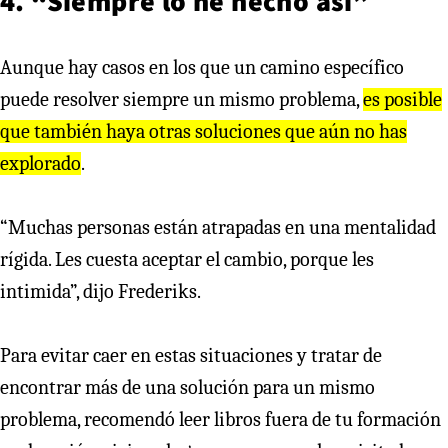
4. “Siempre lo he hecho así”
Aunque hay casos en los que un camino específico
puede resolver siempre un mismo problema,
es posible
que también haya otras soluciones que aún no has
explorado
.
“Muchas personas están atrapadas en una mentalidad
rígida. Les cuesta aceptar el cambio, porque les
intimida”, dijo Frederiks.
Para evitar caer en estas situaciones y tratar de
encontrar más de una solución para un mismo
problema, recomendó leer libros fuera de tu formación