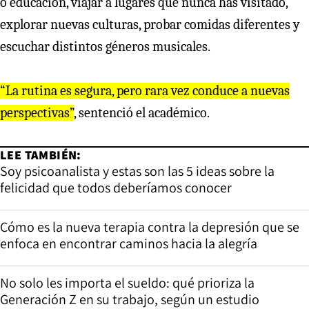
o educación, viajar a lugares que nunca has visitado,
explorar nuevas culturas, probar comidas diferentes y
escuchar distintos géneros musicales.
“La rutina es segura, pero rara vez conduce a nuevas
perspectivas”
, sentenció el académico.
LEE TAMBIÉN:
Soy psicoanalista y estas son las 5 ideas sobre la
felicidad que todos deberíamos conocer
Cómo es la nueva terapia contra la depresión que se
enfoca en encontrar caminos hacia la alegría
No solo les importa el sueldo: qué prioriza la
Generación Z en su trabajo, según un estudio