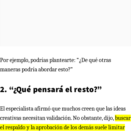
Por ejemplo, podrías plantearte: “¿De qué otras
maneras podría abordar esto?”
2. “¿Qué pensará el resto?”
El especialista afirmó que muchos creen que las ideas
creativas necesitan validación. No obstante, dijo,
buscar
el respaldo y la aprobación de los demás suele limitar